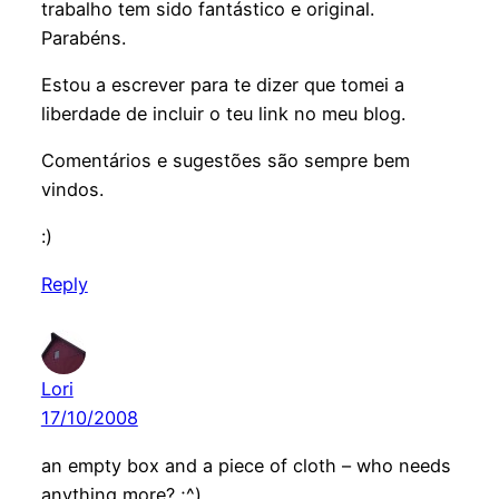
trabalho tem sido fantástico e original.
Parabéns.
Estou a escrever para te dizer que tomei a
liberdade de incluir o teu link no meu blog.
Comentários e sugestões são sempre bem
vindos.
:)
Reply
Lori
17/10/2008
an empty box and a piece of cloth – who needs
anything more? ;^)