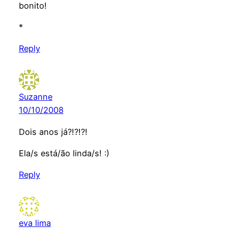
bonito!
*
Reply
Suzanne
10/10/2008
Dois anos já?!?!?!
Ela/s está/ão linda/s! :)
Reply
eva lima