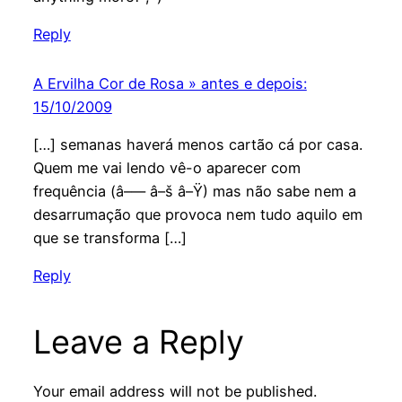
Reply
A Ervilha Cor de Rosa » antes e depois:
15/10/2009
[…] semanas haverá menos cartão cá por casa.
Quem me vai lendo vê-o aparecer com
frequência (â–— â–š â–Ÿ) mas não sabe nem a
desarrumação que provoca nem tudo aquilo em
que se transforma […]
Reply
Leave a Reply
Your email address will not be published.