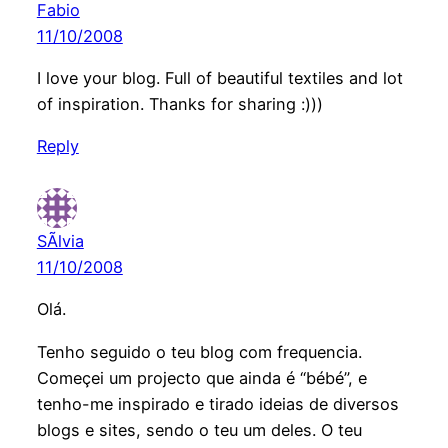
Fabio
11/10/2008
I love your blog. Full of beautiful textiles and lot
of inspiration. Thanks for sharing :)))
Reply
SÃ­lvia
11/10/2008
Olá.
Tenho seguido o teu blog com frequencia.
Começei um projecto que ainda é “bébé”, e
tenho-me inspirado e tirado ideias de diversos
blogs e sites, sendo o teu um deles. O teu