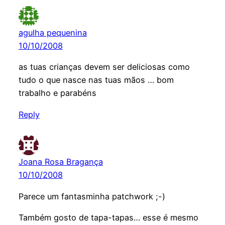
agulha pequenina
10/10/2008
as tuas crianças devem ser deliciosas como
tudo o que nasce nas tuas mãos … bom
trabalho e parabéns
Reply
Joana Rosa Bragança
10/10/2008
Parece um fantasminha patchwork ;-)
Também gosto de tapa-tapas… esse é mesmo