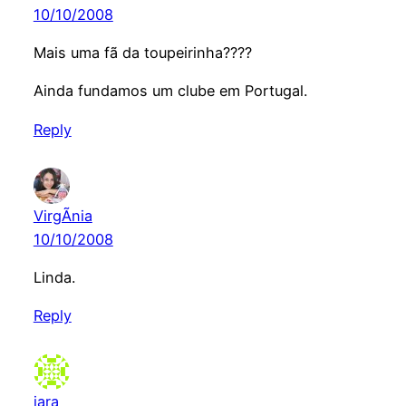
10/10/2008
Mais uma fã da toupeirinha????
Ainda fundamos um clube em Portugal.
Reply
VirgÃ­nia
10/10/2008
Linda.
Reply
iara