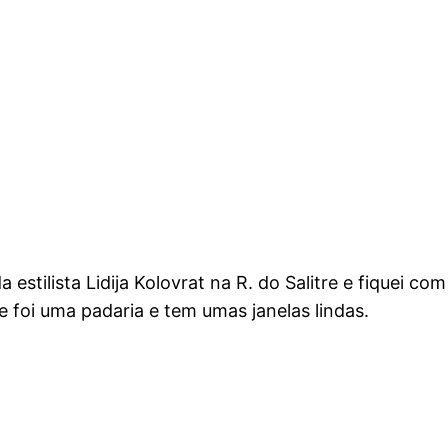
 estilista Lidija Kolovrat na R. do Salitre e fiquei co
 foi uma padaria e tem umas janelas lindas.