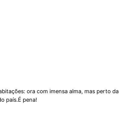
bitações: ora com imensa alma, mas perto da
o país.É pena!