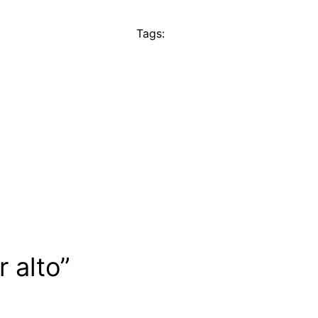
Tags:
 alto”