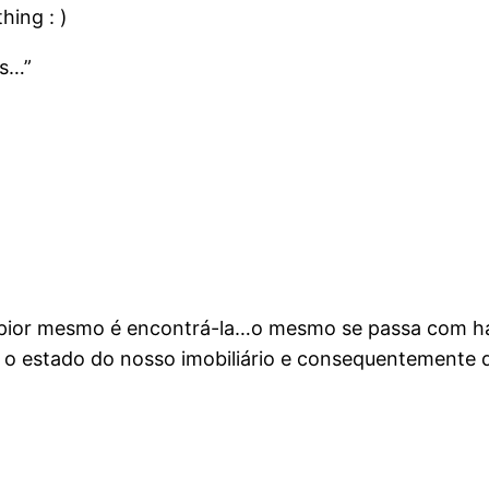
hing : )
es…”
o pior mesmo é encontrá-la…o mesmo se passa com ha
 o estado do nosso imobiliário e consequentemente d