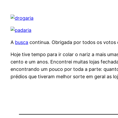
A
busca
continua. Obrigada por todos os votos d
Hoje tive tempo para ir colar o nariz a mais um
cento e um anos. Encontrei muitas lojas fechada
encontrando um pouco por toda a parte: quanto m
prédios que tiveram melhor sorte em geral as l