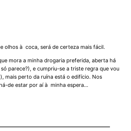
 olhos à coca, será de certeza mais fácil.
 que mora a minha drogaria preferida, aberta há
só parece?), e cumpriu-se a triste regra que vou
 mais perto da ruína está o edifício. Nos
 há-de estar por aí à minha espera…