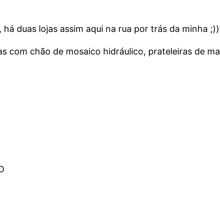
, há duas lojas assim aqui na rua por trás da minha ;))
gas com chão de mosaico hidráulico, prateleiras de m
:D