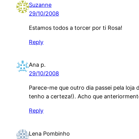
Suzanne
29/10/2008
Estamos todos a torcer por ti Rosa!
Reply
Ana p.
29/10/2008
Parece-me que outro dia passei pela loja da
tenho a certeza!). Acho que anteriormente
Reply
Lena Pombinho