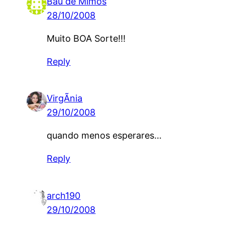
Baú de Mimos
28/10/2008
Muito BOA Sorte!!!
Reply
VirgÃ­nia
29/10/2008
quando menos esperares…
Reply
arch190
29/10/2008