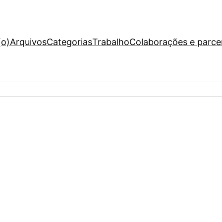
(o)
Arquivos
Categorias
Trabalho
Colaborações e parce