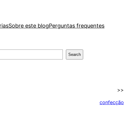
rias
Sobre este blog
Perguntas frequentes
Search
>>
confecção