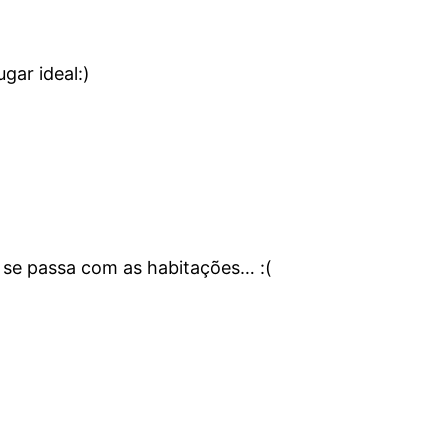
gar ideal:)
se passa com as habitações… :(