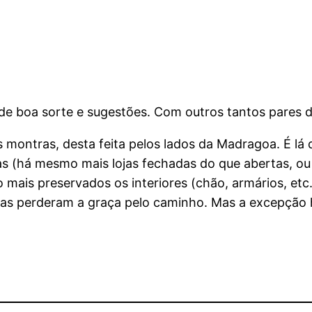
e boa sorte e sugestões. Com outros tantos pares de
as montras, desta feita pelos lados da Madragoa. É lá
s (há mesmo mais lojas fechadas do que abertas, ou 
ais preservados os interiores (chão, armários, etc.),
ojas perderam a graça pelo caminho. Mas a excepção