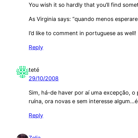
You wish it so hardly that you’ll find somet
As Virginia says: “quando menos esperar
I’d like to comment in portuguese as well!
Reply
teté
29/10/2008
Sim, há-de haver por aí uma excepção, 
ruína, ora novas e sem interesse algum…é
Reply
Zelia