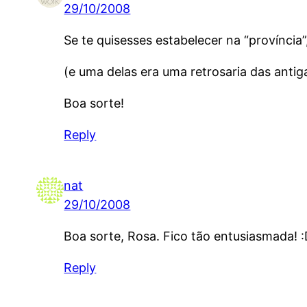
29/10/2008
Se te quisesses estabelecer na “província”
(e uma delas era uma retrosaria das anti
Boa sorte!
Reply
nat
29/10/2008
Boa sorte, Rosa. Fico tão entusiasmada! 
Reply