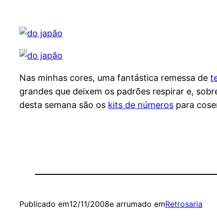
Nas minhas cores, uma fantástica remessa de
t
grandes que deixem os padrões respirar e, sobr
desta semana são os
kits de números
para coser
Publicado em
12/11/2008
e arrumado em
Retrosaria