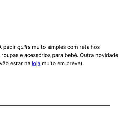
 A pedir
quilts
muito simples com retalhos
, roupas e acessórios para bebé. Outra novidade
 vão estar na
loja
muito em breve).