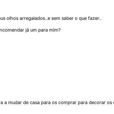
us olhos arregalados..e sem saber o que fazer..
 encomendar já um para mim?
ra a mudar de casa para os comprar para decorar os 