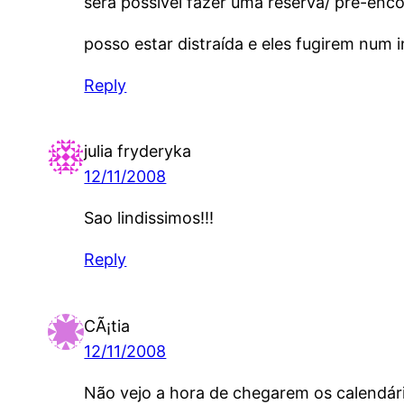
será possível fazer uma reserva/ pré-en
posso estar distraída e eles fugirem num i
Reply
julia fryderyka
12/11/2008
Sao lindissimos!!!
Reply
CÃ¡tia
12/11/2008
Não vejo a hora de chegarem os calendári