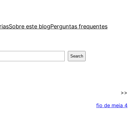
rias
Sobre este blog
Perguntas frequentes
Search
>>
fio de meia 4