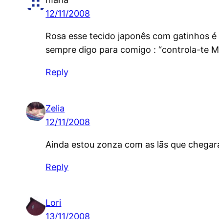
12/11/2008
Rosa esse tecido japonês com gatinhos é l
sempre digo para comigo : “controla-te Mari
Reply
Zelia
12/11/2008
Ainda estou zonza com as lãs que chegar
Reply
Lori
13/11/2008