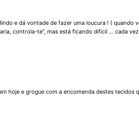
indo e dá vontade de fazer uma loucura ! ( quando vo
a, controla-te”, mas está ficando dificil … cada vez m
am hoje e grogue com a encomenda destes tecidos q