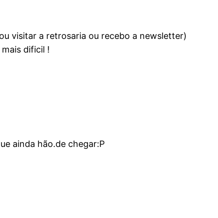
u visitar a retrosaria ou recebo a newsletter)
ais dificil !
ue ainda hão.de chegar:P