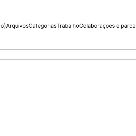
(o)
Arquivos
Categorias
Trabalho
Colaborações e parce