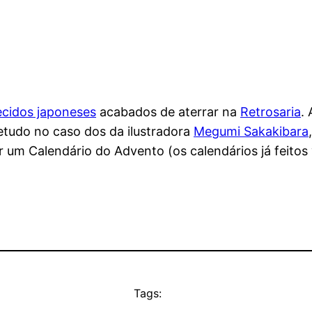
ecidos japoneses
acabados de aterrar na
Retrosaria
.
etudo no caso dos da ilustradora
Megumi Sakakibara
 um Calendário do Advento (os calendários já feitos
Tags: