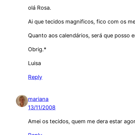
olá Rosa.
Ai que tecidos magnificos, fico com os me
Quanto aos calendários, será que posso
Obrig.*
Luisa
Reply
mariana
13/11/2008
Amei os tecidos, quem me dera estar ago