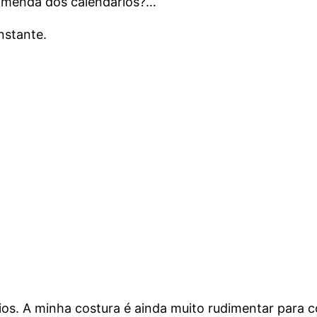
comenda dos calendários?…
nstante.
os. A minha costura é ainda muito rudimentar para c