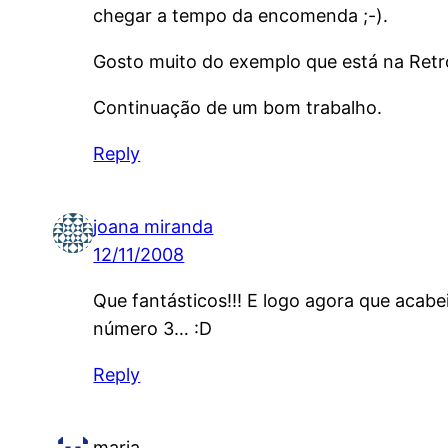
chegar a tempo da encomenda ;-).
Gosto muito do exemplo que está na Retr
Continuação de um bom trabalho.
Reply
joana miranda
12/11/2008
Que fantásticos!!! E logo agora que acab
número 3… :D
Reply
maria