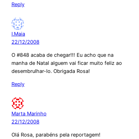
Reply
I.Maia
22/12/2008
O #848 acaba de chegar!!! Eu acho que na
manha de Natal alguem vai ficar muito feliz ao
desembrulhar-lo. Obrigada Rosa!
Reply
Marta Marinho
22/12/2008
Olá Rosa, parabéns pela reportagem!