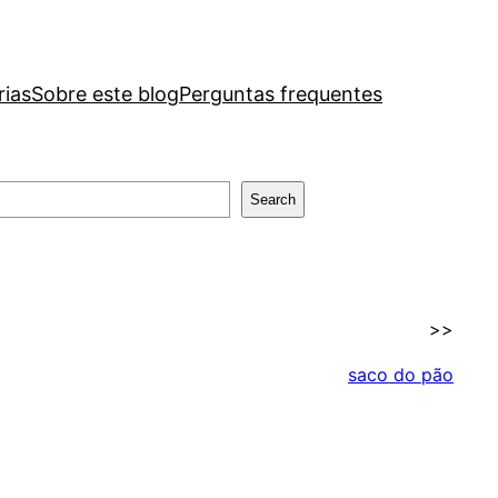
rias
Sobre este blog
Perguntas frequentes
Search
>>
saco do pão