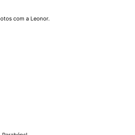
fotos com a Leonor.
… Parabéns!