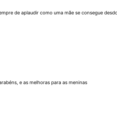
empre de aplaudir como uma mãe se consegue desdob
parabéns, e as melhoras para as meninas