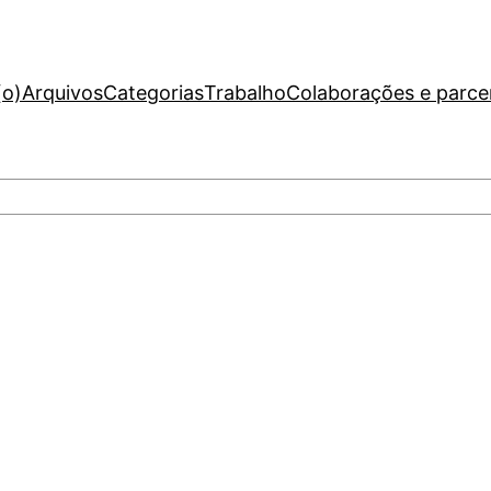
(o)
Arquivos
Categorias
Trabalho
Colaborações e parce