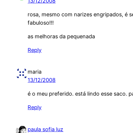
13/12/2008
rosa, mesmo com narizes engripados, é s
fabuloso!!!
as melhoras da pequenada
Reply
maria
13/12/2008
é o meu preferido. está lindo esse saco. 
Reply
paula sofia luz