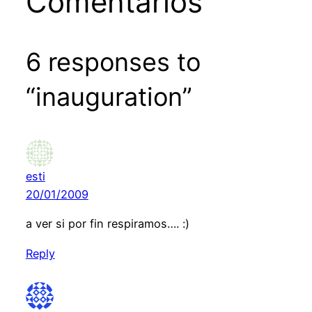
Comentários
6 responses to
“inauguration”
esti
20/01/2009
a ver si por fin respiramos…. :)
Reply