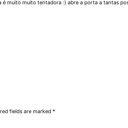
é muito muito tentadora :) abre a porta a tantas pos
red fields are marked
*