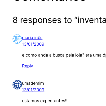
8 responses to “invent
maria inês
13/01/2009
e como anda a busca pela loja? era uma óp
Reply
umademim
13/01/2009
estamos expectantes!!!