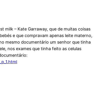
st milk – Kate Garraway, que de muitas coisas
s bebés e que compravam apenas leite materno,
ém no mesmo documentário um senhor que tinha
le, nos exames que tinha feito as celulas
 documentário:
_p_1.html