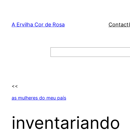
Skip
to
content
A Ervilha Cor de Rosa
Contact
Search
<<
as mulheres do meu país
inventariando