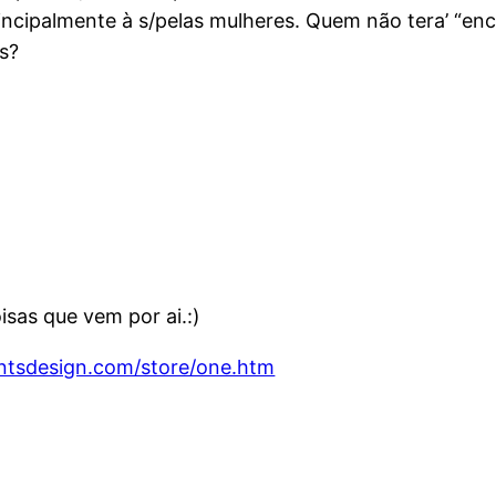
incipalmente à s/pelas mulheres. Quem não tera’ “e
s?
isas que vem por ai.:)
ntsdesign.com/store/one.htm