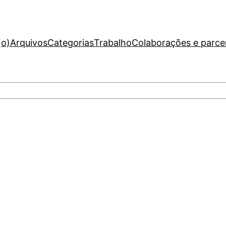
(o)
Arquivos
Categorias
Trabalho
Colaborações e parce