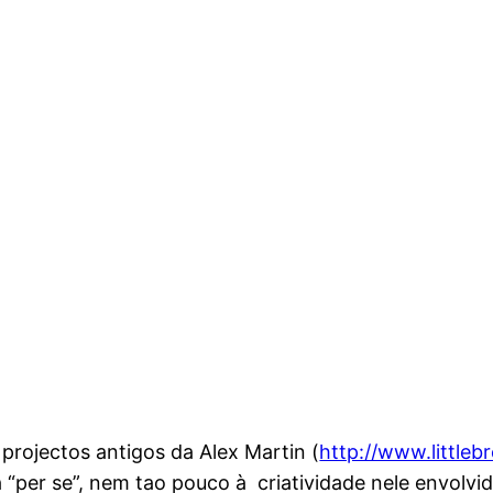
 projectos antigos da Alex Martin (
http://www.little
 “per se”, nem tao pouco à criatividade nele envolvi