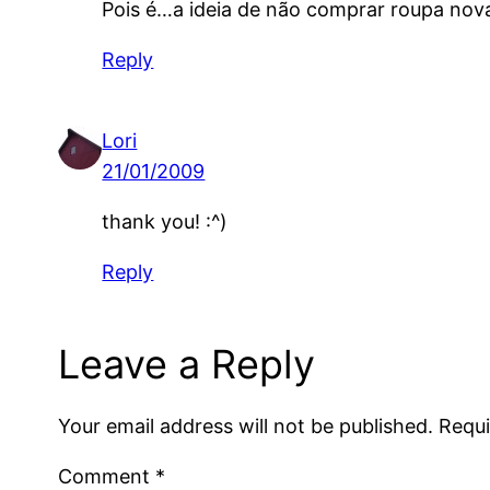
Pois é…a ideia de não comprar roupa nova 
Reply
Lori
21/01/2009
thank you! :^)
Reply
Leave a Reply
Your email address will not be published.
Requi
Comment
*