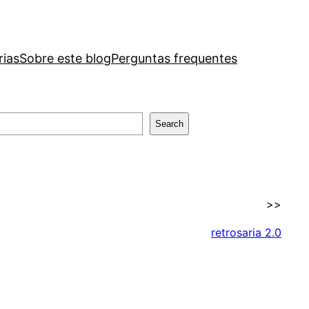
rias
Sobre este blog
Perguntas frequentes
Search
>>
retrosaria 2.0