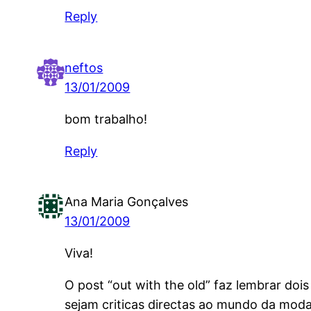
Reply
neftos
13/01/2009
bom trabalho!
Reply
Ana Maria Gonçalves
13/01/2009
Viva!
O post “out with the old” faz lembrar dois
sejam criticas directas ao mundo da moda