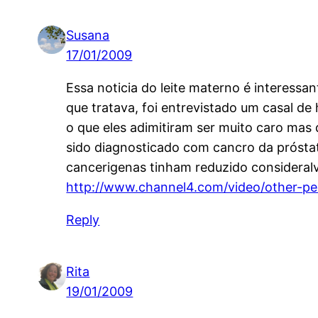
Susana
17/01/2009
Essa noticia do leite materno é interessa
que tratava, foi entrevistado um casal 
o que eles adimitiram ser muito caro ma
sido diagnosticado com cancro da próstata
cancerigenas tinham reduzido consideral
http://www.channel4.com/video/other-peop
Reply
Rita
19/01/2009