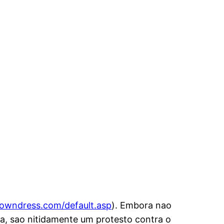
browndress.com/default.asp
). Embora nao
da, sao nitidamente um protesto contra o