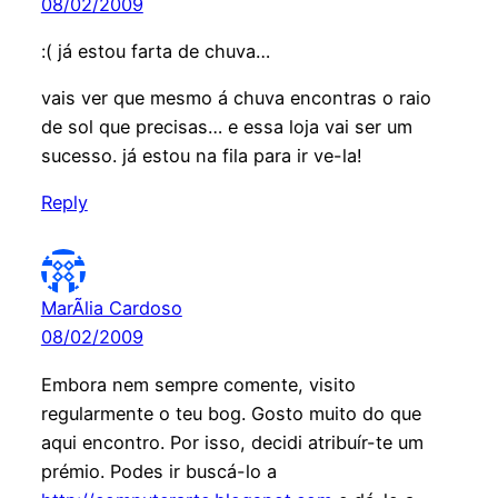
08/02/2009
:( já estou farta de chuva…
vais ver que mesmo á chuva encontras o raio
de sol que precisas… e essa loja vai ser um
sucesso. já estou na fila para ir ve-la!
Reply
MarÃ­lia Cardoso
08/02/2009
Embora nem sempre comente, visito
regularmente o teu bog. Gosto muito do que
aqui encontro. Por isso, decidi atribuír-te um
prémio. Podes ir buscá-lo a