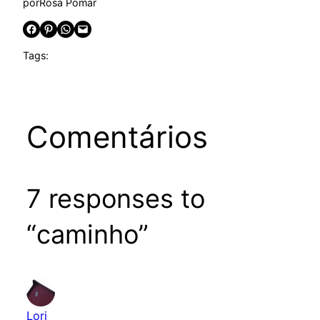
por
Rosa Pomar
Share on Facebook
Share on Pinterest
Share on WhatsApp
Email this Page
Tags:
Comentários
7 responses to
“caminho”
Lori