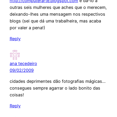
http://computerarte.blogspot.com
e dá-lo a
outras seis mulheres que aches que o merecem,
deixando-lhes uma mensagem nos respectivos
blogs (sei que dá uma trabalheira, mas acaba
por valer a pena!)
Reply
ana tecedeiro
09/02/2009
cidades deprimentes dão fotografias mágicas…
consegues sempre agarrar o lado bonito das
coisas!
Reply