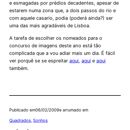
e esmagadas por prédios decadentes, apesar de
estarem numa zona que, a dois passos do rio e
com aquele casario, podia (poderá ainda?) ser
uma das mais agradáveis de Lisboa.
A tarefa de escolher os nomeados para o
concurso de imagens deste ano está tão
complicada que a vou adiar mais um dia. É fácil
ver porquê se se espreitar
aqui
,
aqui
e
aqui
também.
Publicado em
06/02/2009
e arrumado em
Quadrados
, 
Sonhos