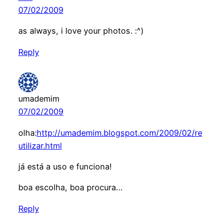
07/02/2009
as always, i love your photos. :^)
Reply
umademim
07/02/2009
olha:
http://umademim.blogspot.com/2009/02/re
utilizar.html
já está a uso e funciona!
boa escolha, boa procura…
Reply