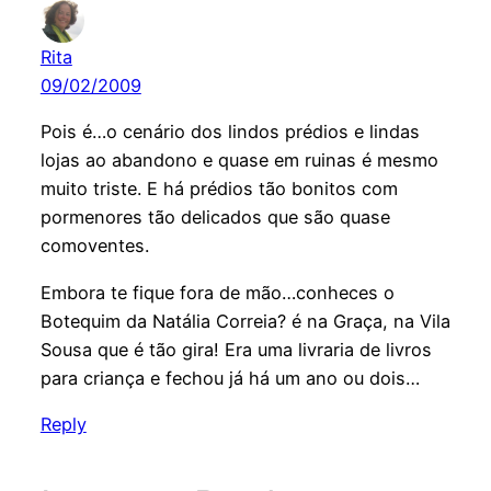
Rita
09/02/2009
Pois é…o cenário dos lindos prédios e lindas
lojas ao abandono e quase em ruinas é mesmo
muito triste. E há prédios tão bonitos com
pormenores tão delicados que são quase
comoventes.
Embora te fique fora de mão…conheces o
Botequim da Natália Correia? é na Graça, na Vila
Sousa que é tão gira! Era uma livraria de livros
para criança e fechou já há um ano ou dois…
Reply