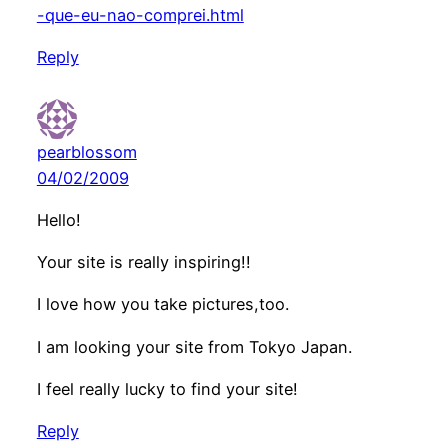
-que-eu-nao-comprei.html
Reply
pearblossom
04/02/2009
Hello!
Your site is really inspiring!!
I love how you take pictures,too.
I am looking your site from Tokyo Japan.
I feel really lucky to find your site!
Reply