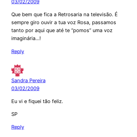
03/02/2009
Que bem que fica a Retrosaria na televisão. É
sempre giro ouvir a tua voz Rosa, passamos
tanto por aqui que até te “pomos” uma voz
imaginária…!
Reply
Sandra Pereira
03/02/2009
Eu vi e fiquei tão feliz.
SP
Reply