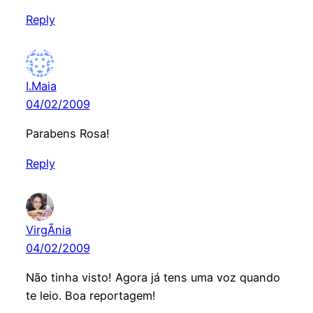
Reply
I.Maia
04/02/2009
Parabens Rosa!
Reply
VirgÃ­nia
04/02/2009
Não tinha visto! Agora já tens uma voz quando
te leio. Boa reportagem!