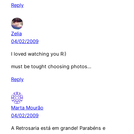
Reply
Zelia
04/02/2009
I loved watching you R:)
must be tought choosing photos…
Reply
Marta Mourão
04/02/2009
A Retrosaria está em grande! Parabéns e