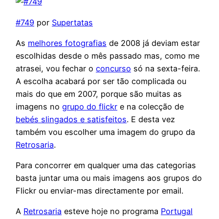
#749
por
Supertatas
As
melhores fotografias
de 2008 já deviam estar
escolhidas desde o mês passado mas, como me
atrasei, vou fechar o
concurso
só na sexta-feira.
A escolha acabará por ser tão complicada ou
mais do que em 2007, porque são muitas as
imagens no
grupo do flickr
e na colecção de
bebés slingados e satisfeitos
. E desta vez
também vou escolher uma imagem do grupo da
Retrosaria
.
Para concorrer em qualquer uma das categorias
basta juntar uma ou mais imagens aos grupos do
Flickr ou enviar-mas directamente por email.
A
Retrosaria
esteve hoje no programa
Portugal