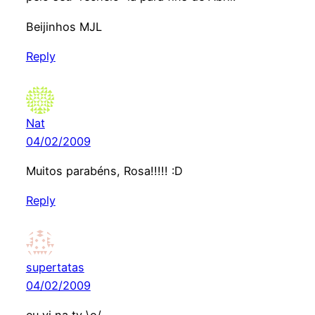
Beijinhos MJL
Reply
Nat
04/02/2009
Muitos parabéns, Rosa!!!!! :D
Reply
supertatas
04/02/2009