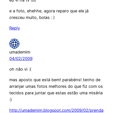
eu vi na tv \o/
e a foto, ehehhe, agora reparo que ele já
cresceu muito, bolas : )
Reply
umademim
04/02/2009
oh não vi :(
mas aposto que está bem! parabéns! tenho de
arranjar umas fotos melhores do que fiz com os
tecidos para juntar que estas estão uma miséria
:)
http://umademim.blogspot.com/2009/02/prenda