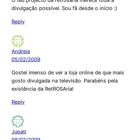
O teu projecto da retrosaria merece toda a
divulgação possível. Sou fã desde o inicio :)
Reply
Andreia
05/02/2009
Gostei imenso de ver a loja online de que mais
gosto divulgada na televisão. Parabéns pela
existência da RetROSAria!
Reply
Jupati
08/02/2009