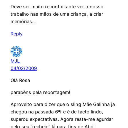
Deve ser muito reconfortante ver o nosso
trabalho nas mãos de uma criança, a criar
memórias…
Reply
MJL
04/02/2009
Olá Rosa
parabéns pela reportagem!
Aproveito para dizer que o sling Mãe Galinha já
chegou na passada 6ªf e é de facto lindo,
superou expectativas. Agora resta-me agurdar
pelo seu “recheio” lá para fins de Abril.