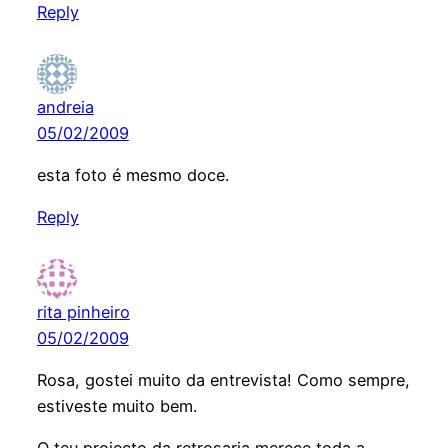
Reply
andreia
05/02/2009
esta foto é mesmo doce.
Reply
rita pinheiro
05/02/2009
Rosa, gostei muito da entrevista! Como sempre,
estiveste muito bem.