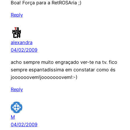
Boa! Força para a RetROSAria ;)
Reply
alexandra
04/02/2009
acho sempre muito engraçado ver-te na tv. fico
sempre espantadissima em constatar como és
joooooovem!jooooooovem!:-)
Reply
M
04/02/2009