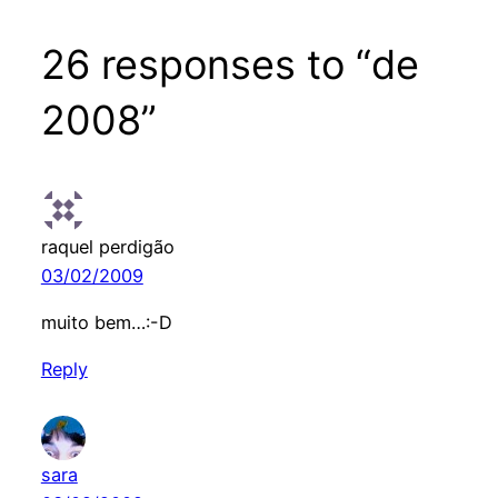
26 responses to “de
2008”
raquel perdigão
03/02/2009
muito bem…:-D
Reply
sara