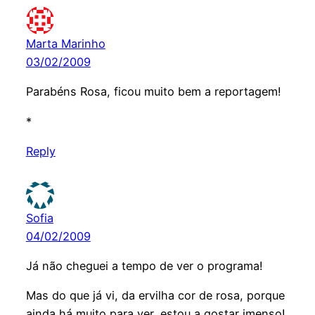
Marta Marinho
03/02/2009
Parabéns Rosa, ficou muito bem a reportagem!
*
Reply
Sofia
04/02/2009
Já não cheguei a tempo de ver o programa!
Mas do que já vi, da ervilha cor de rosa, porque
ainda há muito para ver, estou a gostar imenso!