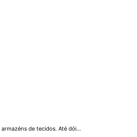
 armazéns de tecidos. Até dói…