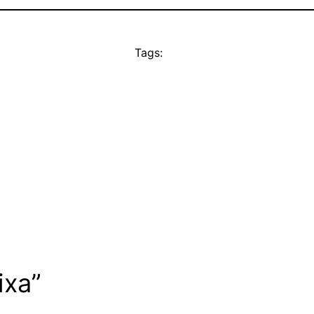
Tags:
ixa”