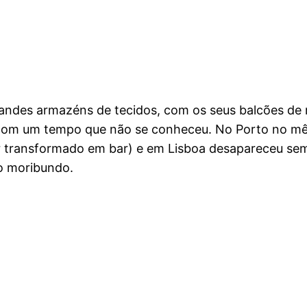
randes armazéns de tecidos, com os seus balcões de m
r com um tempo que não se conheceu. No Porto no mê
er transformado em bar) e em Lisboa desapareceu sem 
o moribundo.