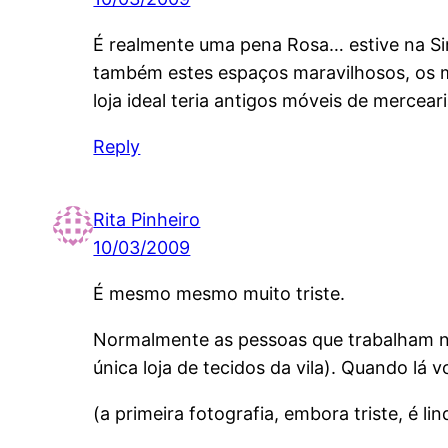
É realmente uma pena Rosa… estive na Si
também estes espaços maravilhosos, os m
loja ideal teria antigos móveis de mercea
Reply
Rita Pinheiro
10/03/2009
É mesmo mesmo muito triste.
Normalmente as pessoas que trabalham ne
única loja de tecidos da vila). Quando lá
(a primeira fotografia, embora triste, é lin