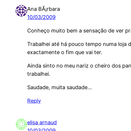
Ana BÃ¡rbara
10/03/2009
Conheço muito bem a sensação de ver pra
Trabalhei até há pouco tempo numa loja de
exactamente o fim que vai ter.
Ainda sinto no meu nariz o cheiro dos p
trabalhei.
Saudade, muita saudade…
Reply
elisa arnaud
10/03/2009