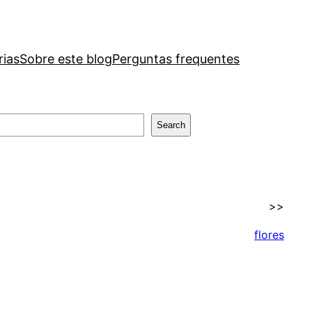
rias
Sobre este blog
Perguntas frequentes
Search
>>
flores