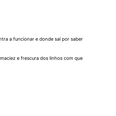
ntra a funcionar e donde saí por saber
maciez e frescura dos linhos com que