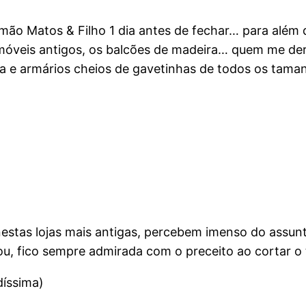
mão Matos & Filho 1 dia antes de fechar… para além
óveis antigos, os balcões de madeira… quem me dera
ria e armários cheios de gavetinhas de todos os tama
stas lojas mais antigas, percebem imenso do assunt
 vou, fico sempre admirada com o preceito ao cortar o
díssima)