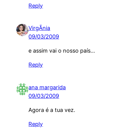
Reply
VirgÃ­nia
09/03/2009
e assim vai o nosso país…
Reply
ana margarida
09/03/2009
Agora é a tua vez.
Reply