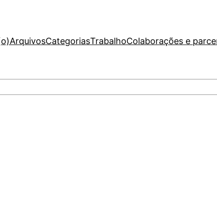
(o)
Arquivos
Categorias
Trabalho
Colaborações e parce