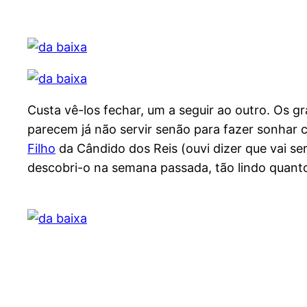
Custa vê-los fechar, um a seguir ao outro. Os g
parecem já não servir senão para fazer sonha
Filho
da Cândido dos Reis (ouvi dizer que vai s
descobri-o na semana passada, tão lindo quant