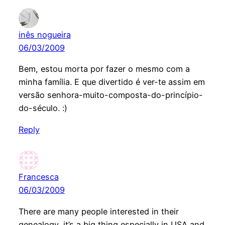
inês nogueira
06/03/2009
Bem, estou morta por fazer o mesmo com a
minha família. E que divertido é ver-te assim em
versão senhora-muito-composta-do-princípio-
do-século. :)
Reply
Francesca
06/03/2009
There are many people interested in their
genealogy, it’s a big thing especially in USA and