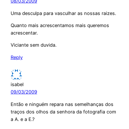
08/03/2009
Uma desculpa para vasculhar as nossas raizes.
Quanto mais acrescentamos mais queremos
acrescentar.
Viciante sem duvida.
Reply
isabel
09/03/2009
Então e ninguém repara nas semelhanças dos
traços dos olhos da senhora da fotografia com
a A. e a E.?