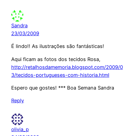
Sandra
23/03/2009
É lindo!! As ilustrações são fantásticas!
Aqui ficam as fotos dos tecidos Rosa,
http://retalhosdamemoria.blogspot.com/2009/0
3/tecidos-portugueses-com-historia.html
Espero que gostes! *** Boa Semana Sandra
Reply
olivia_p