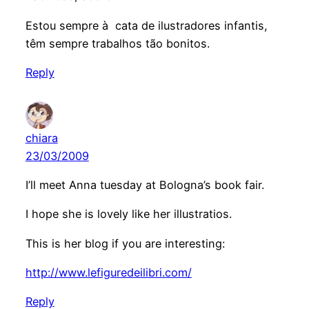
Estou sempre à cata de ilustradores infantis,
têm sempre trabalhos tão bonitos.
Reply
chiara
23/03/2009
I’ll meet Anna tuesday at Bologna’s book fair.
I hope she is lovely like her illustratios.
This is her blog if you are interesting:
http://www.lefiguredeilibri.com/
Reply