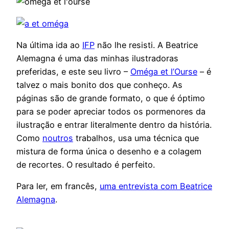
Na última ida ao
IFP
não lhe resisti. A Beatrice
Alemagna é uma das minhas ilustradoras
preferidas, e este seu livro –
Oméga et l’Ourse
– é
talvez o mais bonito dos que conheço. As
páginas são de grande formato, o que é óptimo
para se poder apreciar todos os pormenores da
ilustração e entrar literalmente dentro da história.
Como
noutros
trabalhos, usa uma técnica que
mistura de forma única o desenho e a colagem
de recortes. O resultado é perfeito.
Para ler, em francês,
uma entrevista com Beatrice
Alemagna
.