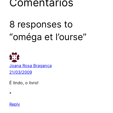
Comentários
8 responses to
“oméga et l’ourse”
Joana Rosa Bragança
21/03/2009
É lindo, o livro!
*
Reply