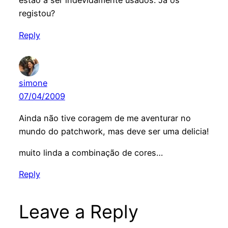
estão a ser indevidamente usados. Já os
registou?
Reply
simone
07/04/2009
Ainda não tive coragem de me aventurar no
mundo do patchwork, mas deve ser uma delicia!
muito linda a combinação de cores…
Reply
Leave a Reply