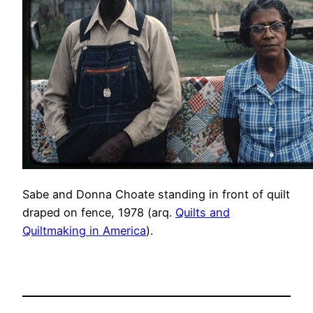
Sabe and Donna Choate standing in front of quilt
draped on fence, 1978 (arq.
Quilts and
Quiltmaking in America
).