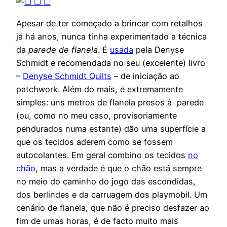
Apesar de ter começado a brincar com retalhos
já há anos, nunca tinha experimentado a técnica
da
parede de flanela
. É
usada
pela Denyse
Schmidt e recomendada no seu (excelente) livro
–
Denyse Schmidt Quilts
– de iniciação ao
patchwork. Além do mais, é extremamente
simples: uns metros de flanela presos à parede
(ou, como no meu caso, provisoriamente
pendurados numa estante) dão uma superfície a
que os tecidos aderem como se fossem
autocolantes. Em geral combino os tecidos
no
chão
, mas a verdade é que o chão está sempre
no meio do caminho do jogo das escondidas,
dos berlindes e da carruagem dos playmobil. Um
cenário de flanela, que não é preciso desfazer ao
fim de umas horas, é de facto muito mais