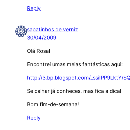
Reply
sapatinhos de verniz
30/04/2009
Olá Rosa!
Encontrei umas meias fantásticas aqui:
http://3.bp.blogspot.com/_ssiIPP9Lkt
Se calhar já conheces, mas fica a dica!
Bom fim-de-semana!
Reply