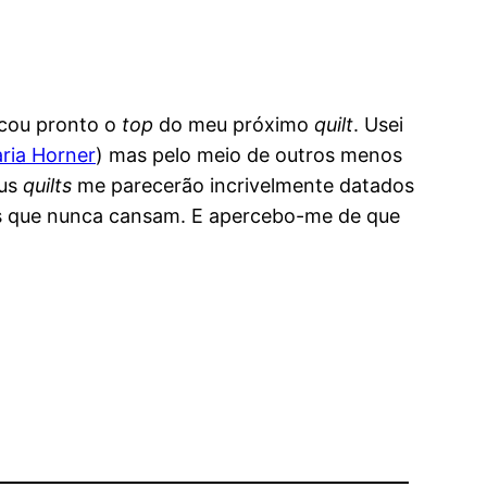
icou pronto o
top
do meu próximo
quilt
. Usei
ria Horner
) mas pelo meio de outros menos
eus
quilts
me parecerão incrivelmente datados
as que nunca cansam. E apercebo-me de que