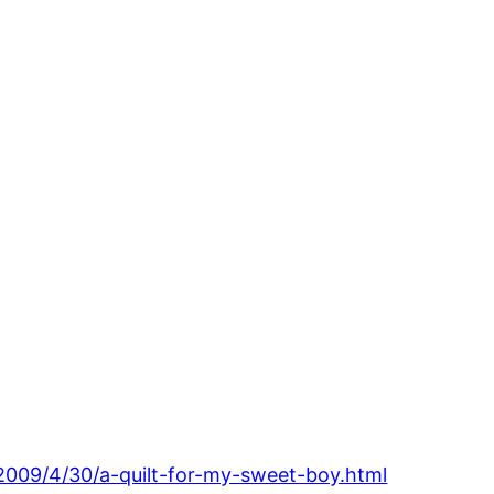
2009/4/30/a-quilt-for-my-sweet-boy.html