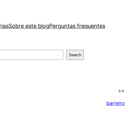
rias
Sobre este blog
Perguntas frequentes
Search
>>
barreiro