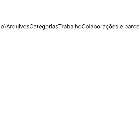
(o)
Arquivos
Categorias
Trabalho
Colaborações e parce