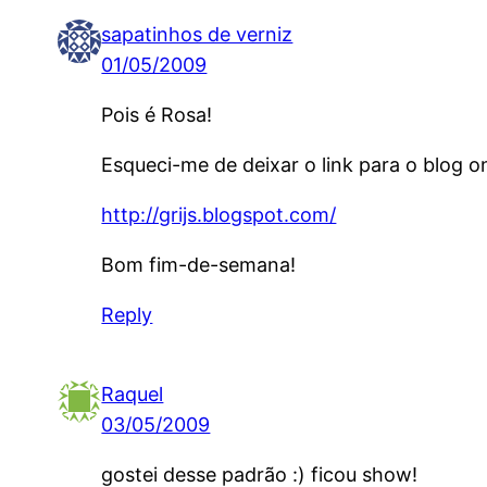
sapatinhos de verniz
01/05/2009
Pois é Rosa!
Esqueci-me de deixar o link para o blog o
http://grijs.blogspot.com/
Bom fim-de-semana!
Reply
Raquel
03/05/2009
gostei desse padrão :) ficou show!