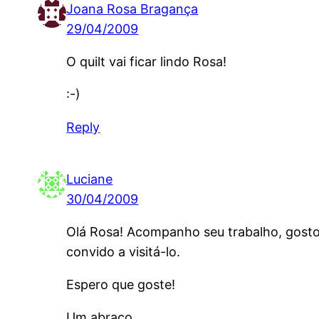
Joana Rosa Bragança
29/04/2009
O quilt vai ficar lindo Rosa!
:-)
Reply
Luciane
30/04/2009
Olá Rosa! Acompanho seu trabalho, gosto 
convido a visitá-lo.
Espero que goste!
Um abraço,