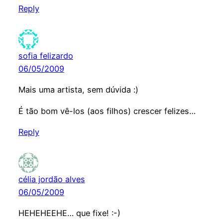
Reply
sofia felizardo
06/05/2009
Mais uma artista, sem dúvida :)
É tão bom vê-los (aos filhos) crescer felizes…
Reply
célia jordão alves
06/05/2009
HEHEHEEHE… que fixe! :-)