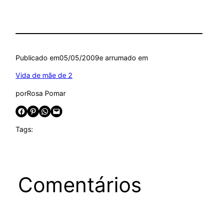
Publicado em
05/05/2009
e arrumado em
Vida de mãe de 2
por
Rosa Pomar
Share on Facebook
Share on Pinterest
Share on WhatsApp
Email this Page
Tags:
Comentários