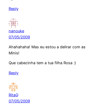
Reply
nanouke
07/05/2009
Ahahahaha! Mas eu estou a delirar com as
Minis!
Que cabecinha tem a tua filha Rosa :)
Reply
RitaQ
07/05/2009