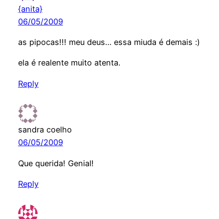
{anita}
06/05/2009
as pipocas!!! meu deus… essa miuda é demais :)
ela é realente muito atenta.
Reply
sandra coelho
06/05/2009
Que querida! Genial!
Reply