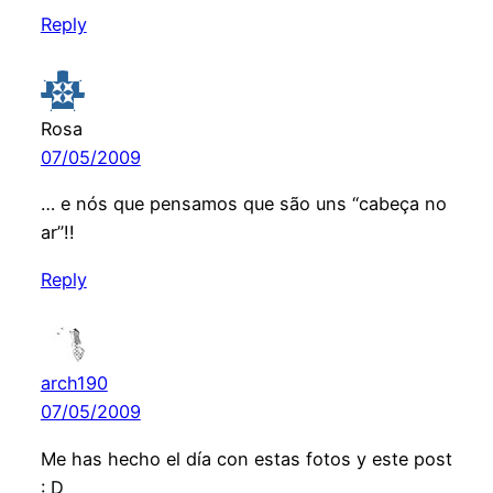
Reply
Rosa
07/05/2009
… e nós que pensamos que são uns “cabeça no
ar”!!
Reply
arch190
07/05/2009
Me has hecho el día con estas fotos y este post
: D