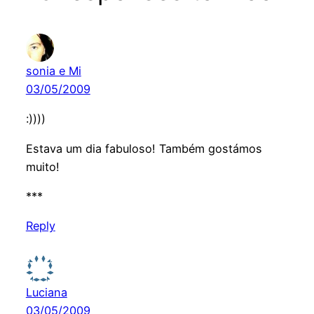
sonia e Mi
03/05/2009
:))))
Estava um dia fabuloso! Também gostámos
muito!
***
Reply
Luciana
03/05/2009