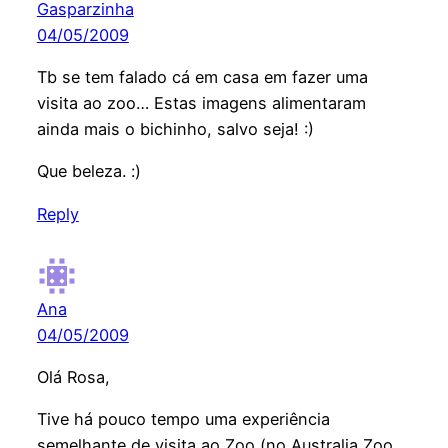
Gasparzinha
04/05/2009
Tb se tem falado cá em casa em fazer uma
visita ao zoo… Estas imagens alimentaram
ainda mais o bichinho, salvo seja! :)
Que beleza. :)
Reply
Ana
04/05/2009
Olá Rosa,
Tive há pouco tempo uma experiência
semelhante de visita ao Zoo (no Australia Zoo,