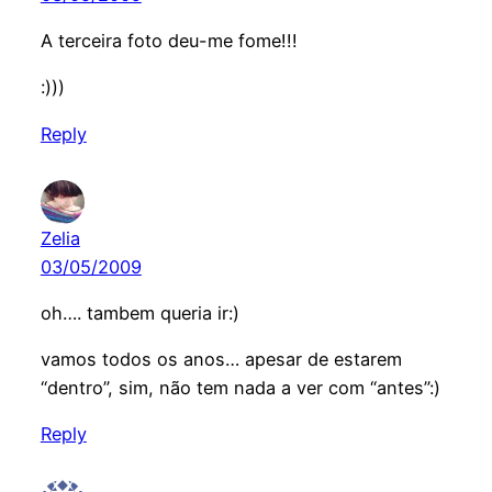
A terceira foto deu-me fome!!!
:)))
Reply
Zelia
03/05/2009
oh…. tambem queria ir:)
vamos todos os anos… apesar de estarem
“dentro”, sim, não tem nada a ver com “antes”:)
Reply