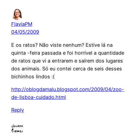
FlaviaPM
04/05/2009
E os ratos? Não viste nenhum? Estive lá na
quinta -feira passada e foi horrível a quantidade
de ratos que vi a entrarem e saírem dos lugares
dos animais. Só eu contei cerca de seis desses
bichinhos lindos :(
http://oblogdamalu.blogspot.com/2009/04/zoo-
de-lisboa-cuidado.html
Reply