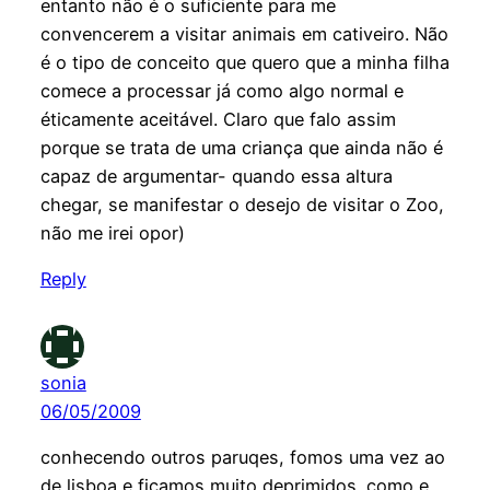
entanto não é o suficiente para me
convencerem a visitar animais em cativeiro. Não
é o tipo de conceito que quero que a minha filha
comece a processar já como algo normal e
éticamente aceitável. Claro que falo assim
porque se trata de uma criança que ainda não é
capaz de argumentar- quando essa altura
chegar, se manifestar o desejo de visitar o Zoo,
não me irei opor)
Reply
sonia
06/05/2009
conhecendo outros paruqes, fomos uma vez ao
de lisboa e ficamos muito deprimidos. como e