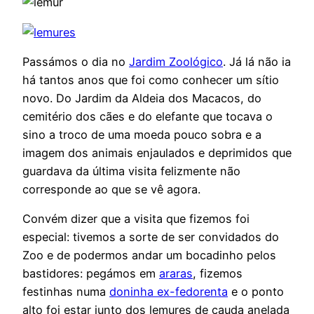
Passámos o dia no
Jardim Zoológico
. Já lá não ia
há tantos anos que foi como conhecer um sítio
novo. Do Jardim da Aldeia dos Macacos, do
cemitério dos cães e do elefante que tocava o
sino a troco de uma moeda pouco sobra e a
imagem dos animais enjaulados e deprimidos que
guardava da última visita felizmente não
corresponde ao que se vê agora.
Convém dizer que a visita que fizemos foi
especial: tivemos a sorte de ser convidados do
Zoo e de podermos andar um bocadinho pelos
bastidores: pegámos em
araras
, fizemos
festinhas numa
doninha ex-fedorenta
e o ponto
alto foi estar junto dos lemures de cauda anelada