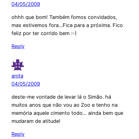
04/05/2009
ohhh que bom! Também fomos convidados,
mas estivemos fora…Fica para a próxima. Fico
feliz por ter corrido bem :-)
Reply
anita
04/05/2009
deste-me vontade de levar lá o Simão. há
muitos anos que não vou ao Zoo e tenho na
memória aquele cimento todo… ainda bem que
mudaram de atitude!
Reply