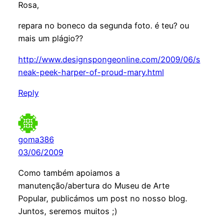
Rosa,
repara no boneco da segunda foto. é teu? ou
mais um plágio??
http://www.designspongeonline.com/2009/06/s
neak-peek-harper-of-proud-mary.html
Reply
goma386
03/06/2009
Como também apoiamos a
manutenção/abertura do Museu de Arte
Popular, publicámos um post no nosso blog.
Juntos, seremos muitos ;)