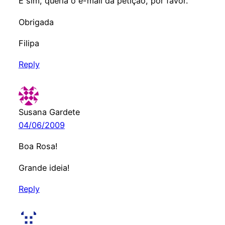
E sim, queria o e-mail da petição, por favor.
Obrigada
Filipa
Reply
Susana Gardete
04/06/2009
Boa Rosa!
Grande ideia!
Reply