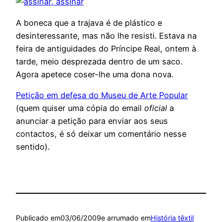
A boneca que a trajava é de plástico e
desinteressante, mas não lhe resisti. Estava na
feira de antiguidades do Príncipe Real, ontem à
tarde, meio desprezada dentro de um saco.
Agora apetece coser-lhe uma dona nova.
Petição em defesa do Museu de Arte Popular
(quem quiser uma cópia do email
oficial
a
anunciar a petição para enviar aos seus
contactos, é só deixar um comentário nesse
sentido).
Publicado em
03/06/2009
e arrumado em
História têxtil