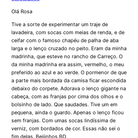
Olá Rosa
Tive a sorte de experimentar um traje de
lavadeira, com socas com meias de renda, e de
ceifar com o famoso chapéu de palha de aba
larga e o lenço cruzado no peito. Eram da minha
madrinha, que esteve no rancho de Carreço. O
da minha madrinha era assim, vermelho, o meu
preferido ao azul e ao verde. O pormenor de que
a parte mais bordada da camisa ficar escondida
debaixo do corpete. Adorava o lenço gigante na
cabeça, com as franjas por cima dos olhos e o
bolsinho de lado. Que saudades. Tive um em
pequena, ainda o guardo. Apenas o lenço ficou
sem franjas. Com umas socas lindíssima de
verniz, com bordados de cor. Essas não sei o
fim delas. Beijinhos BD