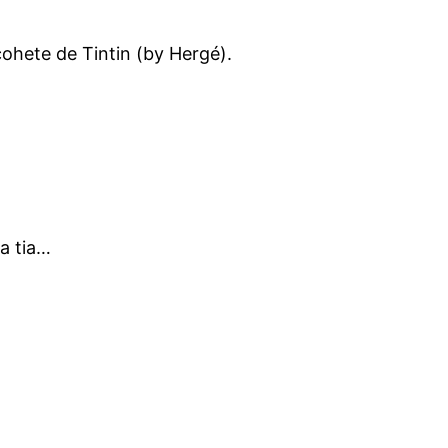
ohete de Tintin (by Hergé).
a tia…