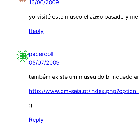
13/06/2009
yo visité este museo el aà±o pasado y me
Reply
paperdoll
05/07/2009
também existe um museu do brinquedo em 
http://www.cm-seia.pt/index.php?optio
:)
Reply