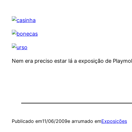
Nem era preciso estar lá a exposição de Playmob
Publicado em
11/06/2009
e arrumado em
Exposições