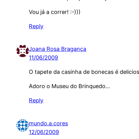
Vou já a correr! :-)))
Reply
Joana Rosa Bragança
11/06/2009
O tapete da casinha de bonecas é delicios
Adoro o Museu do Brinquedo…
Reply
mundo.a.cores
12/06/2009