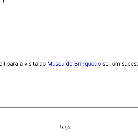
il para a visita ao
Museu do Brinquedo
ser um suces
Tags: