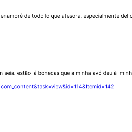
 enamoré de todo lo que atesora, especialmente del c
seia. estão lá bonecas que a minha avó deu à minh
n=com_content&task=view&id=114&Itemid=142