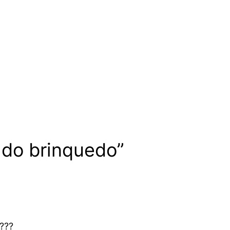
 do brinquedo”
???