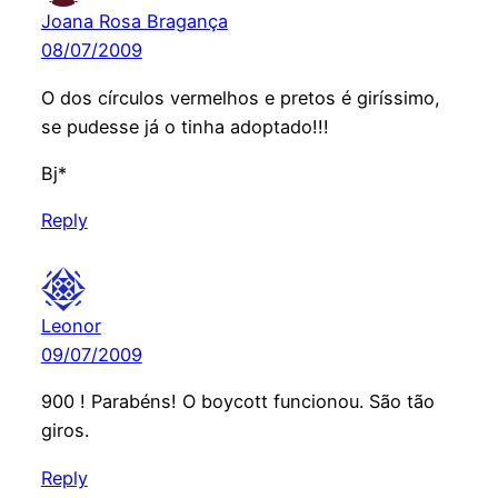
Joana Rosa Bragança
08/07/2009
O dos círculos vermelhos e pretos é giríssimo,
se pudesse já o tinha adoptado!!!
Bj*
Reply
Leonor
09/07/2009
900 ! Parabéns! O boycott funcionou. São tão
giros.
Reply