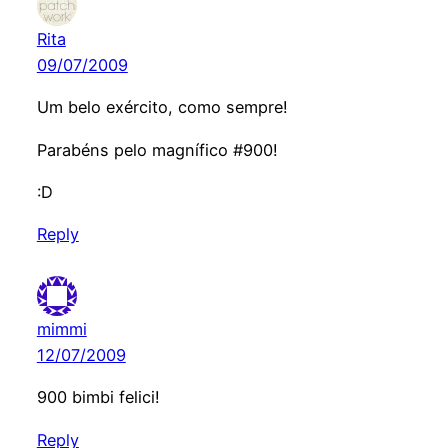
Rita
09/07/2009
Um belo exército, como sempre!
Parabéns pelo magnífico #900!
:D
Reply
mimmi
12/07/2009
900 bimbi felici!
Reply