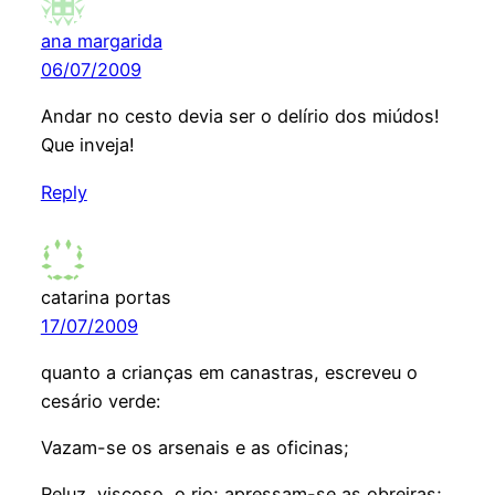
ana margarida
06/07/2009
Andar no cesto devia ser o delírio dos miúdos!
Que inveja!
Reply
catarina portas
17/07/2009
quanto a crianças em canastras, escreveu o
cesário verde:
Vazam-se os arsenais e as oficinas;
Reluz, viscoso, o rio; apressam-se as obreiras;