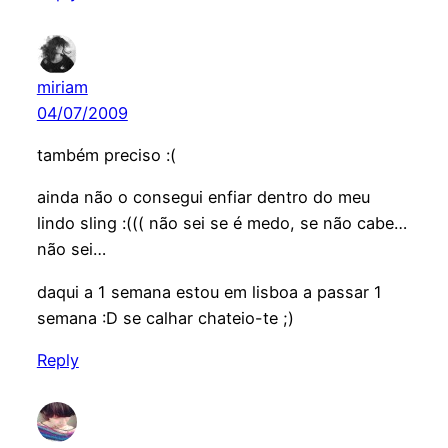
miriam
04/07/2009
também preciso :(
ainda não o consegui enfiar dentro do meu
lindo sling :((( não sei se é medo, se não cabe…
não sei…
daqui a 1 semana estou em lisboa a passar 1
semana :D se calhar chateio-te ;)
Reply