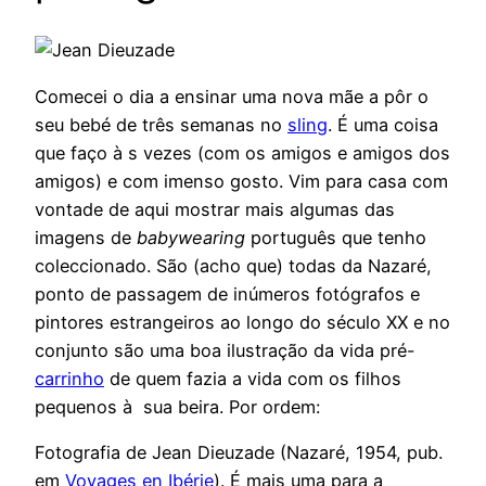
Comecei o dia a ensinar uma nova mãe a pôr o
seu bebé de três semanas no
sling
. É uma coisa
que faço à s vezes (com os amigos e amigos dos
amigos) e com imenso gosto. Vim para casa com
vontade de aqui mostrar mais algumas das
imagens de
babywearing
português que tenho
coleccionado. São (acho que) todas da Nazaré,
ponto de passagem de inúmeros fotógrafos e
pintores estrangeiros ao longo do século XX e no
conjunto são uma boa ilustração da vida pré-
carrinho
de quem fazia a vida com os filhos
pequenos à sua beira. Por ordem:
Fotografia de Jean Dieuzade (Nazaré, 1954, pub.
em
Voyages en Ibérie
). É mais uma para a