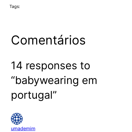
Tags:
Comentários
14 responses to
“babywearing em
portugal”
umademim