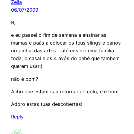
Zelia
06/07/2009
R,
e eu passei o fim de semana a ensinar as
mamas e paás a colocar os teus slings e panos
no pinhal das artes… até ensinei uma familia
toda, o casal e os 4 avós do bebé que tambem
querem usar:)
não é bom?
Acho que estamos a retornar ao colo, e é bom!
Adoro estas tuas descobertas!
Reply