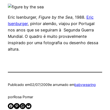
Eric Isenburger,
Figure by the Sea
, 1988.
Eric
Isenburger
, pintor alemão, viajou por Portugal
nos anos que se seguiram à Segunda Guerra
Mundial. O quadro é muito provavelmente
inspirado por uma fotografia ou desenho dessa
altura.
Publicado em
02/07/2009
e arrumado em
babywearing
por
Rosa Pomar
Share on Facebook
Share on Pinterest
Share on WhatsApp
Email this Page