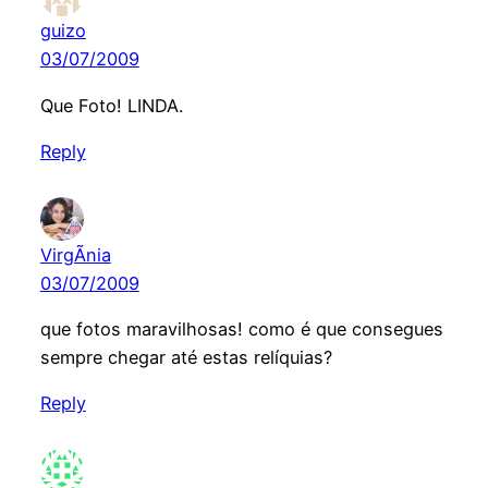
guizo
03/07/2009
Que Foto! LINDA.
Reply
VirgÃ­nia
03/07/2009
que fotos maravilhosas! como é que consegues
sempre chegar até estas relíquias?
Reply