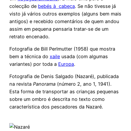
colecção de
bebés à cabeça
. Se não tivesse já
visto já vários outros exemplos (alguns bem mais
antigos) e recebido comentários de quem andou
assim em pequena pensaria tratar-se de um
retrato encenado.
Fotografia de Bill Perlmutter (1958) que mostra
bem a técnica do
xaile
usada (com algumas
variantes) por toda a
Europa
.
Fotografia de Denis Salgado (Nazaré), publicada
na revista
Panorama
(número 2, ano 1, 1941).
Esta forma de transportar as crianças pequenas
sobre um ombro é descrita no texto como
característica dos pescadores da Nazaré.