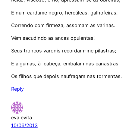
E num cardume negro, hercúleas, galhofeiras,
Correndo com firmeza, assomam as varinas.
Vêm sacudindo as ancas opulentas!
Seus troncos varonis recordam-me pilastras;
E algumas, à cabeça, embalam nas canastras
Os filhos que depois naufragam nas tormentas.
Reply
eva evita
10/06/2013