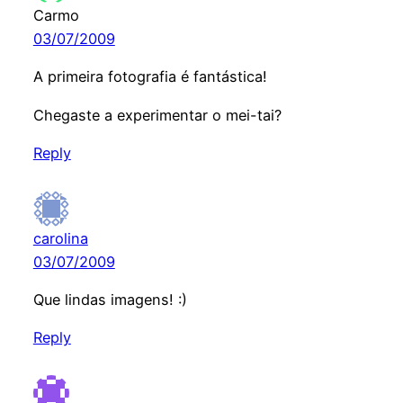
Carmo
03/07/2009
A primeira fotografia é fantástica!
Chegaste a experimentar o mei-tai?
Reply
carolina
03/07/2009
Que lindas imagens! :)
Reply