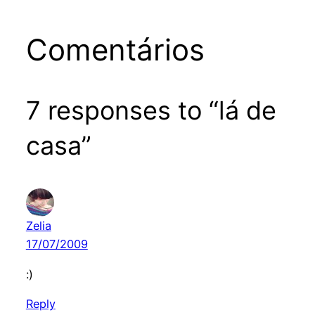
Comentários
7 responses to “lá de
casa”
Zelia
17/07/2009
:)
Reply