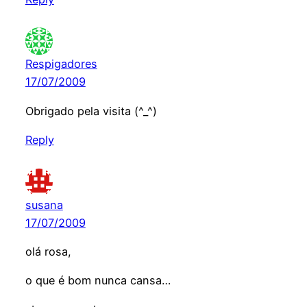
Respigadores
17/07/2009
Obrigado pela visita (^_^)
Reply
susana
17/07/2009
olá rosa,
o que é bom nunca cansa…