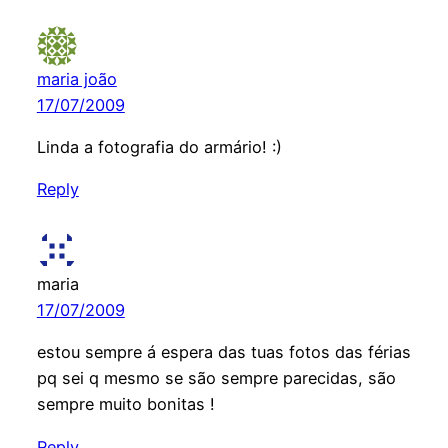
maria joão
17/07/2009
Linda a fotografia do armário! :)
Reply
maria
17/07/2009
estou sempre á espera das tuas fotos das férias
pq sei q mesmo se são sempre parecidas, são
sempre muito bonitas !
Reply