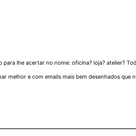
para lhe acertar no nome: oficina? loja? atelier? Tod
onar melhor e com emails mais bem desenhados que na