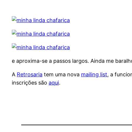
e aproxima-se a passos largos. Ainda me baralho 
A
Retrosaria
tem uma nova
mailing list
, a funci
inscrições são
aqui
.