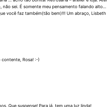
co, não sei. É somente meu pensamento falando alto… 
s que você faz também(tão bem)!!! Um abraço, Lisbeth
contente, Rosa! :-)
os. Que suspense! Para já, tem uma luz linda!