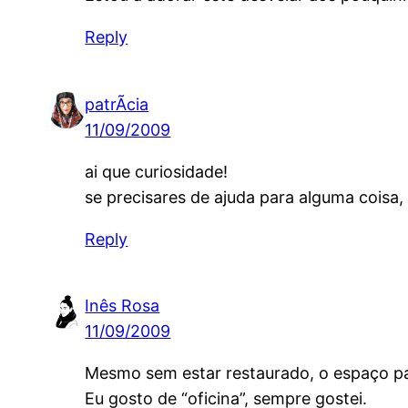
Reply
patrÃ­cia
11/09/2009
ai que curiosidade!
se precisares de ajuda para alguma coisa, d
Reply
Inês Rosa
11/09/2009
Mesmo sem estar restaurado, o espaço pa
Eu gosto de “oficina”, sempre gostei.