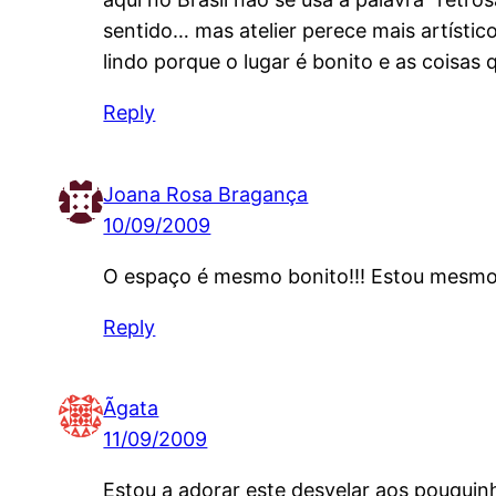
sentido… mas atelier perece mais artísti
lindo porque o lugar é bonito e as coisa
Reply
Joana Rosa Bragança
10/09/2009
O espaço é mesmo bonito!!! Estou mesmo 
Reply
Ãgata
11/09/2009
Estou a adorar este desvelar aos pouquinh