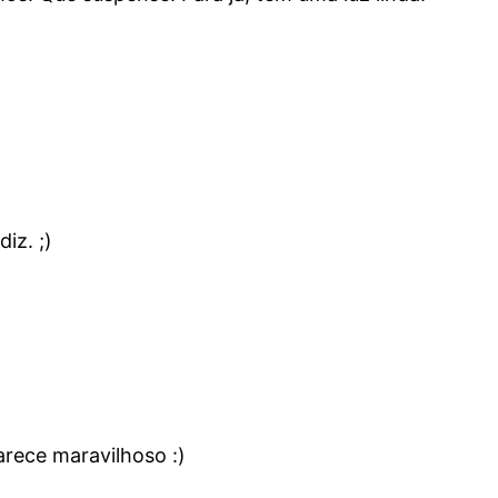
iz. ;)
rece maravilhoso :)