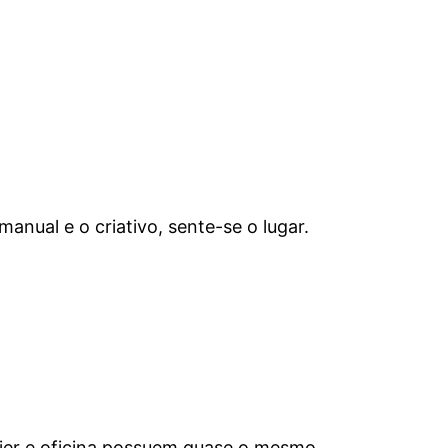
manual e o criativo, sente-se o lugar.
Atelier e oficina possuem quase o mesmo