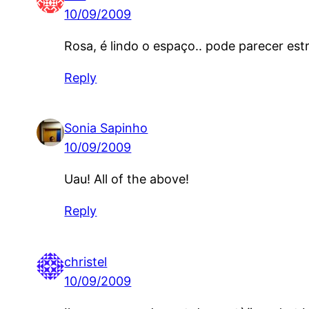
10/09/2009
Rosa, é lindo o espaço.. pode parecer e
Reply
Sonia Sapinho
10/09/2009
Uau! All of the above!
Reply
christel
10/09/2009