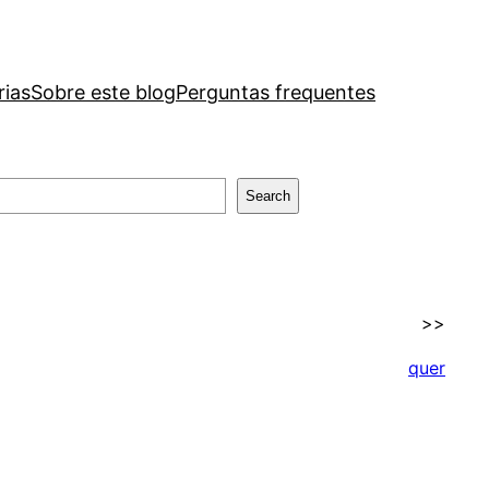
rias
Sobre este blog
Perguntas frequentes
Search
>>
quer