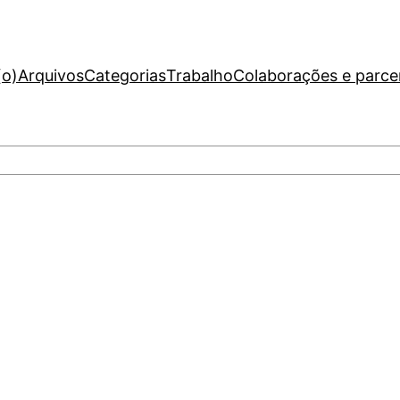
(o)
Arquivos
Categorias
Trabalho
Colaborações e parce