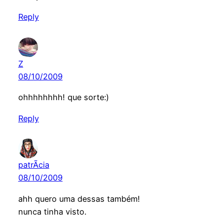
Reply
Z
08/10/2009
ohhhhhhhh! que sorte:)
Reply
patrÃ­cia
08/10/2009
ahh quero uma dessas também!
nunca tinha visto.