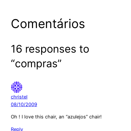
Comentários
16 responses to
“compras”
christel
08/10/2009
Oh ! I love this chair, an “azulejos” chair!
Reply