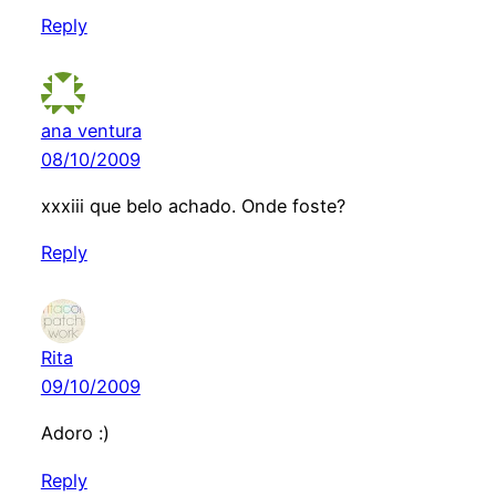
Reply
ana ventura
08/10/2009
xxxiii que belo achado. Onde foste?
Reply
Rita
09/10/2009
Adoro :)
Reply