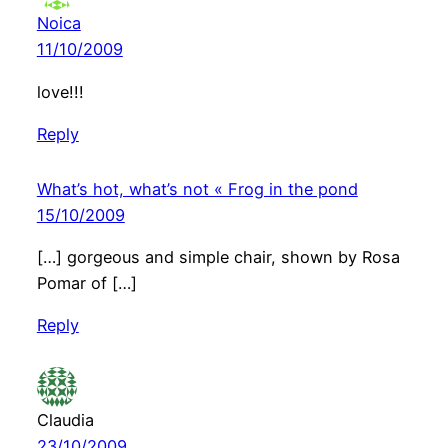
Noica
11/10/2009
love!!!
Reply
What’s hot, what’s not « Frog in the pond
15/10/2009
[…] gorgeous and simple chair, shown by Rosa
Pomar of […]
Reply
Claudia
23/10/2009