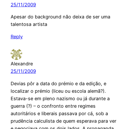
25/11/2009
Apesar do background não deixa de ser uma
talentosa artista
Reply
Alexandre
25/11/2009
Devias pôr a data do prémio e da edição, e
localizar o prémio (liceu ou escola alemã?).
Estava-se em pleno nazismo ou já durante a
guerra (?) – o confronto entre regimes
autoritários e liberais passava por cá, sob a
prudência calculista de quem esperava para ver
e negociava com os dois lados. A propaganda