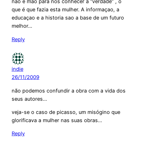
nao é mao para nos conhecer a “verdade” , o
que é que fazia esta mulher. A informaçao, a
educaçao e a historia sao a base de um futuro
melhor…
Reply
indie
26/11/2009
não podemos confundir a obra com a vida dos
seus autores…
veja-se o caso de picasso, um misógino que
glorificava a mulher nas suas obras…
Reply