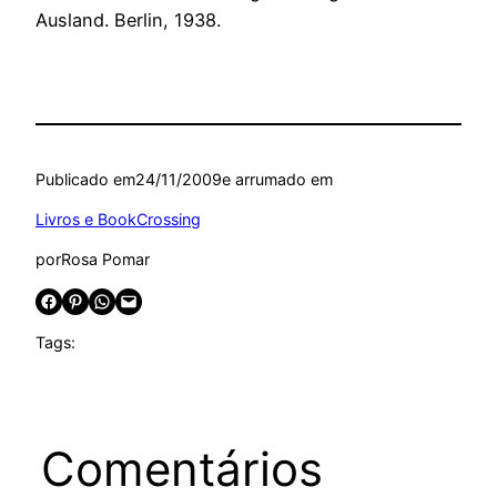
Ausland. Berlin, 1938.
Publicado em
24/11/2009
e arrumado em
Livros e BookCrossing
por
Rosa Pomar
Share on Facebook
Share on Pinterest
Share on WhatsApp
Email this Page
Tags:
Comentários