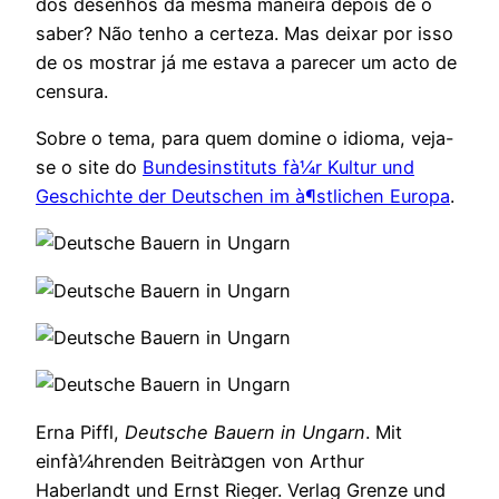
dos desenhos da mesma maneira depois de o
saber? Não tenho a certeza. Mas deixar por isso
de os mostrar já me estava a parecer um acto de
censura.
Sobre o tema, para quem domine o idioma, veja-
se o site do
Bundesinstituts fà¼r Kultur und
Geschichte der Deutschen im à¶stlichen Europa
.
Erna Piffl,
Deutsche Bauern in Ungarn
. Mit
einfà¼hrenden Beitrà¤gen von Arthur
Haberlandt und Ernst Rieger. Verlag Grenze und