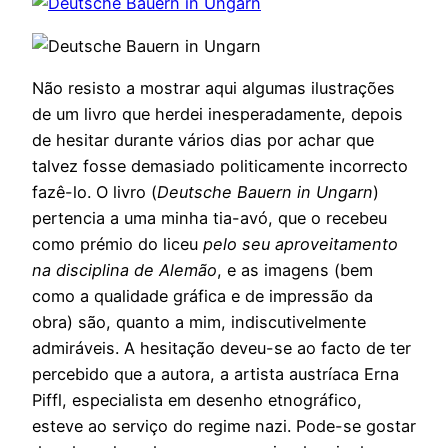
Não resisto a mostrar aqui algumas ilustrações
de um livro que herdei inesperadamente, depois
de hesitar durante vários dias por achar que
talvez fosse demasiado politicamente incorrecto
fazê-lo. O livro (
Deutsche Bauern in Ungarn
)
pertencia a uma minha tia-avó, que o recebeu
como prémio do liceu
pelo seu aproveitamento
na disciplina de Alemão
, e as imagens (bem
como a qualidade gráfica e de impressão da
obra) são, quanto a mim, indiscutivelmente
admiráveis. A hesitação deveu-se ao facto de ter
percebido que a autora, a artista austríaca Erna
Piffl, especialista em desenho etnográfico,
esteve ao serviço do regime nazi. Pode-se gostar