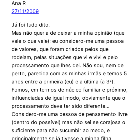
Ana R
27/11/2009
Já foi tudo dito.
Mas não queria de deixar a minha opinião (que
vale o que vale): eu considero-me uma pessoa
de valores, que foram criados pelos que
rodeiam, pelas situações que vi e vivi e pelo
processamento que lhes dei. Não sou, nem de
perto, parecida com as minhas irmãs e temos 5
anos entre a primeira (eu) e a última (a 3ª).
Fomos, em termos de núcleo familiar e próximo,
influenciadas de igual modo, obviamente que o
processamento deve ter sido diferente…
Considero-me uma pessoa de pensamento livre
(dentro do possível) mas não sei se corajosa o
suficiente para não sucumbir ao medo, e
principalmente se já tivesse a minha filha…