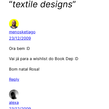
“
textile designs
”
menosketiago
23/12/2009
Ora bem :D
Vai já para a wishlist do Book Dep :D
Bom natal Rosa!
Reply
alexa
23/12/2009