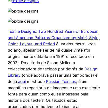
Textile Designs: Two Hundred Years of European
and American Patterns Organized by Motif, Style,
Color, Layout, and Period
é um dos meus livros
do ano, apesar de ser de há quase vinte (foi
originalmente editado em 1991 e reeditado em
2002). Da autoria de Susan Meller, a
coleccionadora de tecidos por detrás da
Design
Library
(onde adorava passar uma temporada) e
do já
aqui
mostrado
Russian Textiles
, é um
magnífico repertório de imagens e uma excelente
fonte para quem como eu se interessa pela
história dos têxteis. Os tecidos estão
organizados por motivos e temas, e as