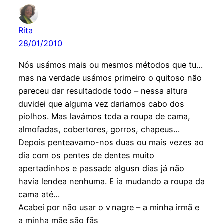
Rita
28/01/2010
Nós usámos mais ou mesmos métodos que tu…
mas na verdade usámos primeiro o quitoso não
pareceu dar resultadode todo – nessa altura
duvidei que alguma vez dariamos cabo dos
piolhos. Mas lavámos toda a roupa de cama,
almofadas, cobertores, gorros, chapeus…
Depois penteavamo-nos duas ou mais vezes ao
dia com os pentes de dentes muito
apertadinhos e passado algusn dias já não
havia lendea nenhuma. E ia mudando a roupa da
cama até…
Acabei por não usar o vinagre – a minha irmã e
a minha mãe são fãs