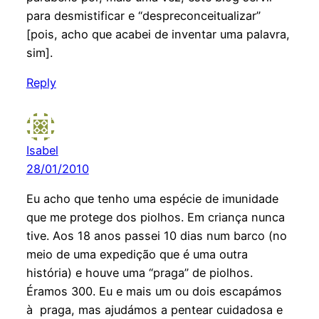
para desmistificar e “despreconceitualizar”
[pois, acho que acabei de inventar uma palavra,
sim].
Reply
Isabel
28/01/2010
Eu acho que tenho uma espécie de imunidade
que me protege dos piolhos. Em criança nunca
tive. Aos 18 anos passei 10 dias num barco (no
meio de uma expedição que é uma outra
história) e houve uma “praga” de piolhos.
Éramos 300. Eu e mais um ou dois escapámos
à praga, mas ajudámos a pentear cuidadosa e