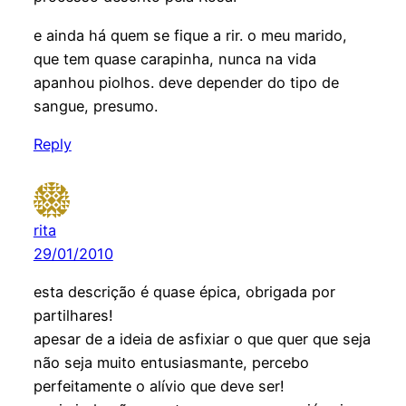
e ainda há quem se fique a rir. o meu marido,
que tem quase carapinha, nunca na vida
apanhou piolhos. deve depender do tipo de
sangue, presumo.
Reply
rita
29/01/2010
esta descrição é quase épica, obrigada por
partilhares!
apesar de a ideia de asfixiar o que quer que seja
não seja muito entusiasmante, percebo
perfeitamente o alívio que deve ser!