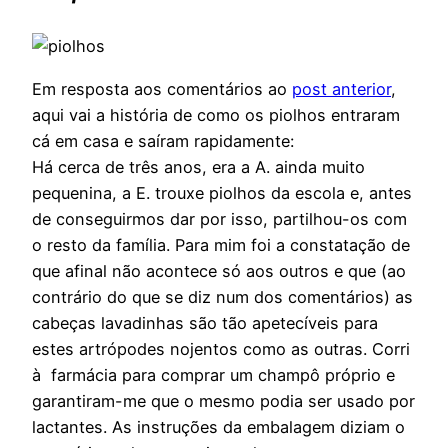
Em resposta aos comentários ao
post anterior
,
aqui vai a história de como os piolhos entraram
cá em casa e saíram rapidamente:
Há cerca de três anos, era a A. ainda muito
pequenina, a E. trouxe piolhos da escola e, antes
de conseguirmos dar por isso, partilhou-os com
o resto da família. Para mim foi a constatação de
que afinal não acontece só aos outros e que (ao
contrário do que se diz num dos comentários) as
cabeças lavadinhas são tão apetecíveis para
estes artrópodes nojentos como as outras. Corri
à farmácia para comprar um champô próprio e
garantiram-me que o mesmo podia ser usado por
lactantes. As instruções da embalagem diziam o