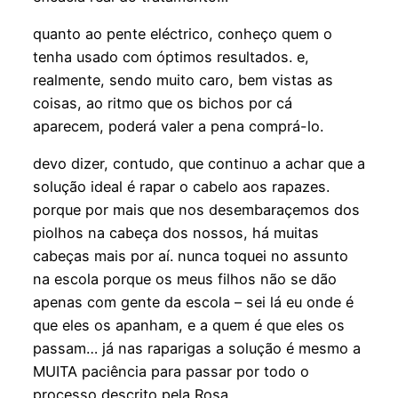
quanto ao pente eléctrico, conheço quem o
tenha usado com óptimos resultados. e,
realmente, sendo muito caro, bem vistas as
coisas, ao ritmo que os bichos por cá
aparecem, poderá valer a pena comprá-lo.
devo dizer, contudo, que continuo a achar que a
solução ideal é rapar o cabelo aos rapazes.
porque por mais que nos desembaraçemos dos
piolhos na cabeça dos nossos, há muitas
cabeças mais por aí. nunca toquei no assunto
na escola porque os meus filhos não se dão
apenas com gente da escola – sei lá eu onde é
que eles os apanham, e a quem é que eles os
passam… já nas raparigas a solução é mesmo a
MUITA paciência para passar por todo o
processo descrito pela Rosa.