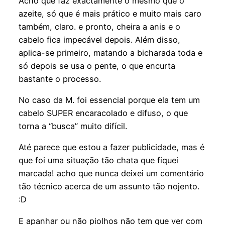
Acho que faz exactamente o mesmo que o
azeite, só que é mais prático e muito mais caro
também, claro. e pronto, cheira a anis e o
cabelo fica impecável depois. Além disso,
aplica-se primeiro, matando a bicharada toda e
só depois se usa o pente, o que encurta
bastante o processo.
No caso da M. foi essencial porque ela tem um
cabelo SUPER encaracolado e difuso, o que
torna a “busca” muito difícil.
Até parece que estou a fazer publicidade, mas é
que foi uma situação tão chata que fiquei
marcada! acho que nunca deixei um comentário
tão técnico acerca de um assunto tão nojento.
:D
E apanhar ou não piolhos não tem que ver com