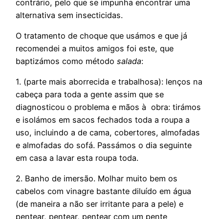
contrário, pelo que se impunha encontrar uma
alternativa sem insecticidas.
O tratamento de choque que usámos e que já
recomendei a muitos amigos foi este, que
baptizámos como método
salada
:
1. (parte mais aborrecida e trabalhosa): lenços na
cabeça para toda a gente assim que se
diagnosticou o problema e mãos à obra: tirámos
e isolámos em sacos fechados toda a roupa a
uso, incluindo a de cama, cobertores, almofadas
e almofadas do sofá. Passámos o dia seguinte
em casa a lavar esta roupa toda.
2. Banho de imersão. Molhar muito bem os
cabelos com vinagre bastante diluído em água
(de maneira a não ser irritante para a pele) e
pentear, pentear, pentear com um pente