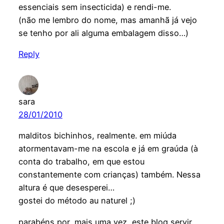
essenciais sem insecticida) e rendi-me.
(não me lembro do nome, mas amanhã já vejo
se tenho por ali alguma embalagem disso…)
Reply
sara
28/01/2010
malditos bichinhos, realmente. em miúda
atormentavam-me na escola e já em graúda (à
conta do trabalho, em que estou
constantemente com crianças) também. Nessa
altura é que desesperei…
gostei do método au naturel ;)
parabéns por, mais uma vez, este blog servir