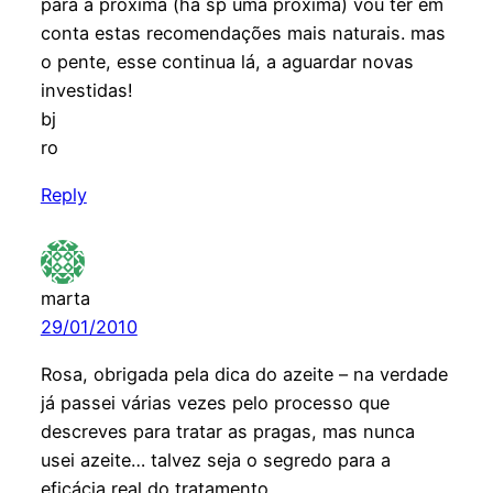
para a próxima (há sp uma próxima) vou ter em
conta estas recomendações mais naturais. mas
o pente, esse continua lá, a aguardar novas
investidas!
bj
ro
Reply
marta
29/01/2010
Rosa, obrigada pela dica do azeite – na verdade
já passei várias vezes pelo processo que
descreves para tratar as pragas, mas nunca
usei azeite… talvez seja o segredo para a
eficácia real do tratamento…