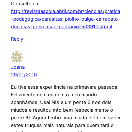
Consulte em:
http://revistaescola.abril.com.br/ciencias/pratica
-pedagogica/parasitas-piolho-pulga-carrapato-
doencas-prevencao-contagio-503910.shtml
Reply
Joana
29/01/2010
Eu tive essa experiência na primavera passada.
Felizmente nem eu nem o meu marido
apanhámos. Usei NIX e um pente 6 nos dois
miudos e resultou mto bem (especialmente o
pente 6). Agora tenho uma miuda e é bom saber
estes truques mais naturais para quem terá o