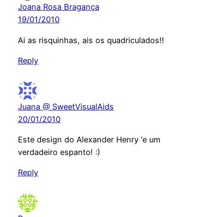
Joana Rosa Bragança
19/01/2010
Ai as risquinhas, ais os quadriculados!!
Reply
Juana @ SweetVisualAids
20/01/2010
Este design do Alexander Henry ‘e um
verdadeiro espanto! :)
Reply