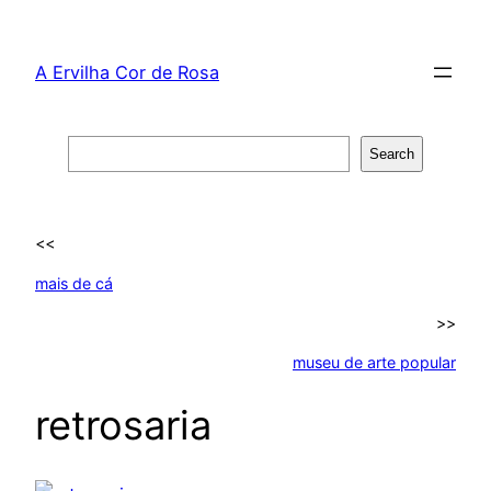
Skip
to
A Ervilha Cor de Rosa
content
Search
Search
<<
mais de cá
>>
museu de arte popular
retrosaria