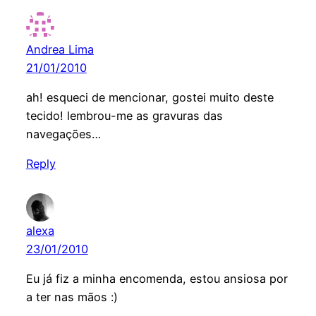
Andrea Lima
21/01/2010
ah! esqueci de mencionar, gostei muito deste
tecido! lembrou-me as gravuras das
navegações…
Reply
alexa
23/01/2010
Eu já fiz a minha encomenda, estou ansiosa por
a ter nas mãos :)