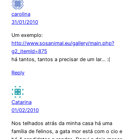
carolina
31/01/2010
Um exemplo:
http://www.sosanimal.eu/gallery/main.php?
g2_itemId=875
há tantos, tantos a precisar de um lar… :(
Reply
Catarina
01/02/2010
Nos telhados atrás da minha casa há uma
família de felinos, a gata mor está com o cio e