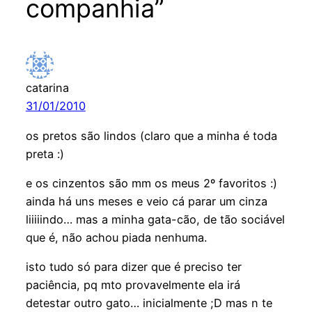
companhia”
catarina
31/01/2010
os pretos são lindos (claro que a minha é toda
preta :)
e os cinzentos são mm os meus 2º favoritos :)
ainda há uns meses e veio cá parar um cinza
liiiiindo… mas a minha gata-cão, de tão sociável
que é, não achou piada nenhuma.
isto tudo só para dizer que é preciso ter
paciência, pq mto provavelmente ela irá
detestar outro gato… inicialmente ;D mas n te