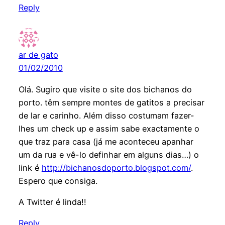
Reply
ar de gato
01/02/2010
Olá. Sugiro que visite o site dos bichanos do
porto. têm sempre montes de gatitos a precisar
de lar e carinho. Além disso costumam fazer-
lhes um check up e assim sabe exactamente o
que traz para casa (já me aconteceu apanhar
um da rua e vê-lo definhar em alguns dias…) o
link é
http://bichanosdoporto.blogspot.com/
.
Espero que consiga.
A Twitter é linda!!
Reply