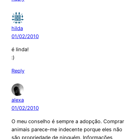
hilda
01/02/2010
é linda!
:)
Reply
alexa
01/02/2010
O meu conselho é sempre a adopção. Comprar
animais parece-me indecente porque eles não
são propriedade de ninguém. Informações