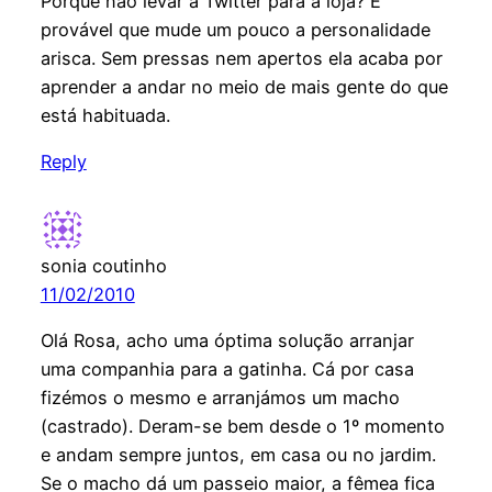
Porque não levar a Twitter para a loja? É
provável que mude um pouco a personalidade
arisca. Sem pressas nem apertos ela acaba por
aprender a andar no meio de mais gente do que
está habituada.
Reply
sonia coutinho
11/02/2010
Olá Rosa, acho uma óptima solução arranjar
uma companhia para a gatinha. Cá por casa
fizémos o mesmo e arranjámos um macho
(castrado). Deram-se bem desde o 1º momento
e andam sempre juntos, em casa ou no jardim.
Se o macho dá um passeio maior, a fêmea fica