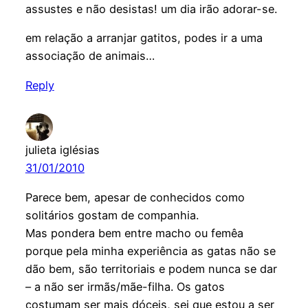
assustes e não desistas! um dia irão adorar-se.
em relação a arranjar gatitos, podes ir a uma
associação de animais…
Reply
julieta iglésias
31/01/2010
Parece bem, apesar de conhecidos como
solitários gostam de companhia.
Mas pondera bem entre macho ou femêa
porque pela minha experiência as gatas não se
dão bem, são territoriais e podem nunca se dar
– a não ser irmãs/mãe-filha. Os gatos
costumam ser mais dóceis, sei que estou a ser