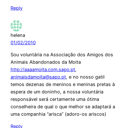
Reply
helena
01/02/2010
Sou voluntária na Associação dos Amigos dos
Animais Abandonados da Moita
http://aaaamoita.com.sapo.pt
,
animaisdamoita@sapo.pt
, e no nosso gatil
temos dezenas de meninos e meninas pretas à
espera de um doninho, a nossa voluntária
responsável será certamente uma ótima
conselheira de qual o que melhor se adaptará a
uma companhia “arisca” (adoro-os ariscos)
Reply