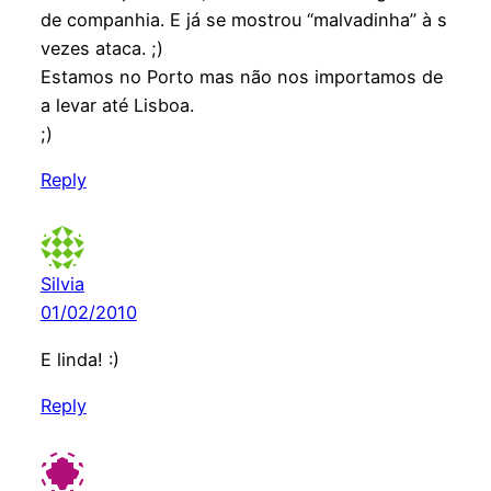
de companhia. E já se mostrou “malvadinha” à s
vezes ataca. ;)
Estamos no Porto mas não nos importamos de
a levar até Lisboa.
;)
Reply
Silvia
01/02/2010
E linda! :)
Reply