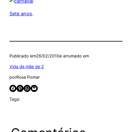
Sete anos
.
Publicado em
26/02/2010
e arrumado em
Vida de mãe de 2
por
Rosa Pomar
Share on Facebook
Share on Pinterest
Share on WhatsApp
Email this Page
Tags: