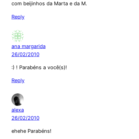
com beijinhos da Marta e da M.
Reply
ana margarida
26/02/2010
:) ! Parabéns a você(s)!
Reply
alexa
26/02/2010
ehehe Parabéns!