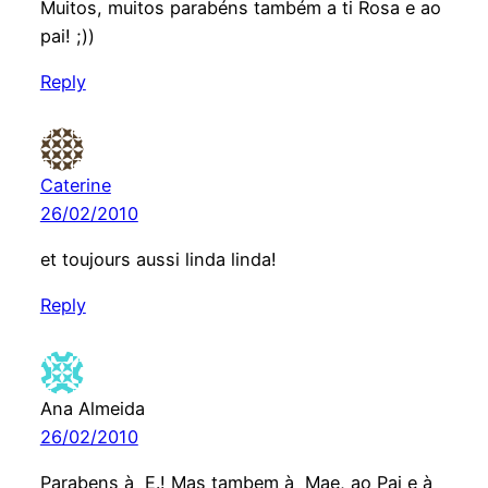
Muitos, muitos parabéns também a ti Rosa e ao
pai! ;))
Reply
Caterine
26/02/2010
et toujours aussi linda linda!
Reply
Ana Almeida
26/02/2010
Parabens à E.! Mas tambem à Mae, ao Pai e à