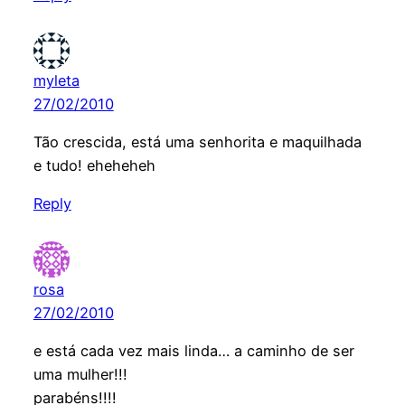
myleta
27/02/2010
Tão crescida, está uma senhorita e maquilhada
e tudo! eheheheh
Reply
rosa
27/02/2010
e está cada vez mais linda… a caminho de ser
uma mulher!!!
parabéns!!!!