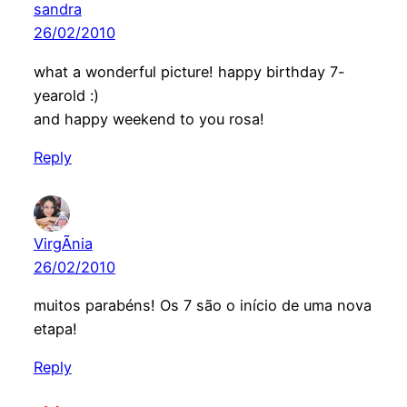
sandra
26/02/2010
what a wonderful picture! happy birthday 7-
yearold :)
and happy weekend to you rosa!
Reply
VirgÃ­nia
26/02/2010
muitos parabéns! Os 7 são o início de uma nova
etapa!
Reply