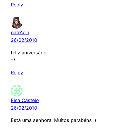
Reply
patrÃ­cia
26/02/2010
feliz aniversário!
**
Reply
Elsa Castelo
26/02/2010
Está uma senhora. Muitos parabéns :)