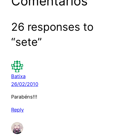
Comentários
26 responses to
“sete”
Batixa
26/02/2010
Parabéns!!!
Reply