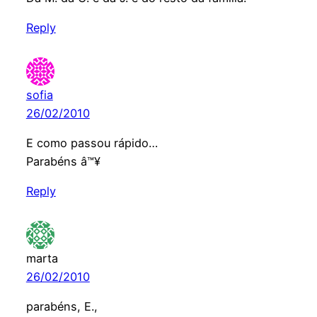
Reply
sofia
26/02/2010
E como passou rápido…
Parabéns â™¥
Reply
marta
26/02/2010
parabéns, E.,