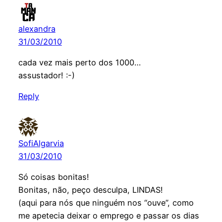
alexandra
31/03/2010
cada vez mais perto dos 1000…
assustador! :-)
Reply
SofiAlgarvia
31/03/2010
Só coisas bonitas!
Bonitas, não, peço desculpa, LINDAS!
(aqui para nós que ninguém nos “ouve”, como
me apetecia deixar o emprego e passar os dias