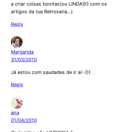
a criar coisas bonitas(ou LINDAS!) com os
artigos da tua Retrosaria…)
Reply
Margarida
31/03/2010
Já estou com saudades de ir aí:-)))
Reply
ana
01/04/2010