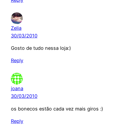
Reply
Zelia
30/03/2010
Gosto de tudo nessa loja:)
Reply
joana
30/03/2010
os bonecos estão cada vez mais giros :)
Reply