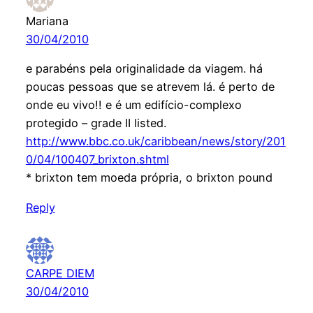
Mariana
30/04/2010
e parabéns pela originalidade da viagem. há
poucas pessoas que se atrevem lá. é perto de
onde eu vivo!! e é um edifício-complexo
protegido – grade II listed.
http://www.bbc.co.uk/caribbean/news/story/201
0/04/100407_brixton.shtml
* brixton tem moeda própria, o brixton pound
Reply
CARPE DIEM
30/04/2010