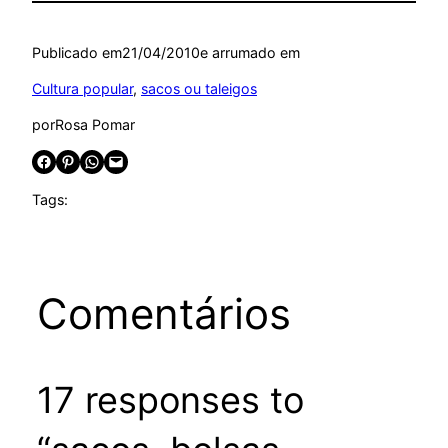
Publicado em
21/04/2010
e arrumado em
Cultura popular
, 
sacos ou taleigos
por
Rosa Pomar
Share on Facebook
Share on Pinterest
Share on WhatsApp
Email this Page
Tags:
Comentários
17 responses to