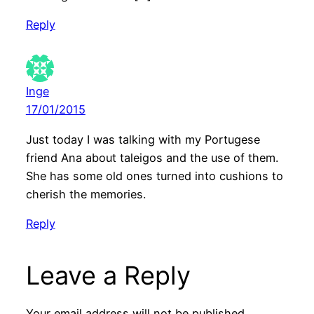
Reply
Inge
17/01/2015
Just today I was talking with my Portugese
friend Ana about taleigos and the use of them.
She has some old ones turned into cushions to
cherish the memories.
Reply
Leave a Reply
Your email address will not be published.