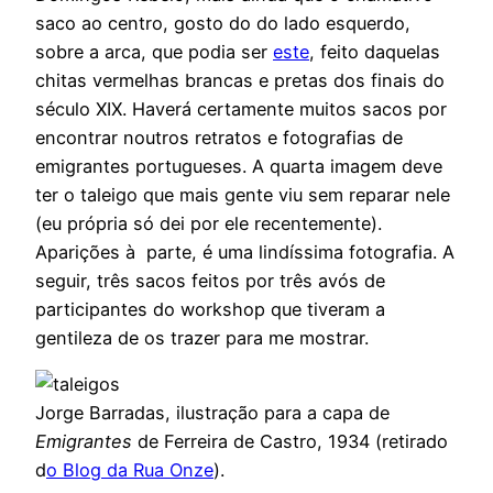
saco ao centro, gosto do do lado esquerdo,
sobre a arca, que podia ser
este
, feito daquelas
chitas vermelhas brancas e pretas dos finais do
século XIX. Haverá certamente muitos sacos por
encontrar noutros retratos e fotografias de
emigrantes portugueses. A quarta imagem deve
ter o taleigo que mais gente viu sem reparar nele
(eu própria só dei por ele recentemente).
Aparições à parte, é uma lindíssima fotografia. A
seguir, três sacos feitos por três avós de
participantes do workshop que tiveram a
gentileza de os trazer para me mostrar.
Jorge Barradas, ilustração para a capa de
Emigrantes
de Ferreira de Castro, 1934 (retirado
d
o Blog da Rua Onze
).