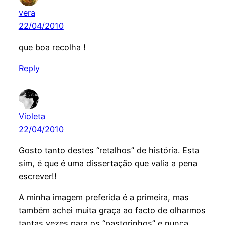
vera
22/04/2010
que boa recolha !
Reply
Violeta
22/04/2010
Gosto tanto destes “retalhos” de história. Esta
sim, é que é uma dissertação que valia a pena
escrever!!
A minha imagem preferida é a primeira, mas
também achei muita graça ao facto de olharmos
tantas vezes para os “pastorinhos” e nunca