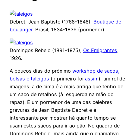
Debret, Jean Baptiste (1768-1848),
Boutique de
boulanger
. Brasil, 1834-1839 (pormenor).
Domingos Rebelo (1891-1975),
Os Emigrantes
,
1926.
A poucos dias do próximo
workshop de sacos,
bolsas e taleigos
(o primeiro foi
assim
), um rol de
imagens: a de cima é a mais antiga que tenho de
um saco de retalhos (à esquerda na mão do
rapaz). É um pormenor de uma das célebres
gravuras de Jean Baptiste Debret e é
interessante por mostrar há quanto tempo se
usam estes sacos para ir ao pão. No quadro de
Domingos Rebelo, mais ainda que o chamativo