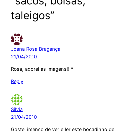
“sacos, bolsas,
taleigos”
Joana Rosa Bragança
21/04/2010
Rosa, adorei as imagens!! *
Reply
Silvia
21/04/2010
Gostei imenso de ver e ler este bocadinho de