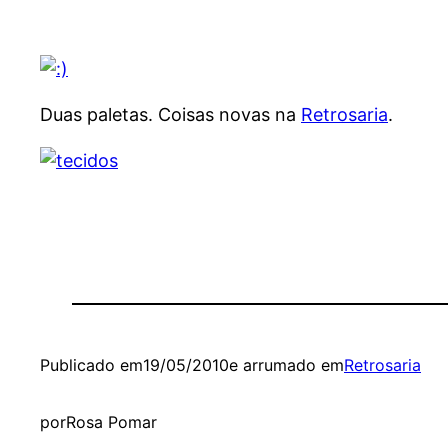
Duas paletas. Coisas novas na
Retrosaria
.
Publicado em
19/05/2010
e arrumado em
Retrosaria
por
Rosa Pomar