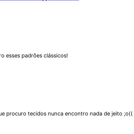
ro esses padrões clássicos!
ue procuro tecidos nunca encontro nada de jeito ;o((