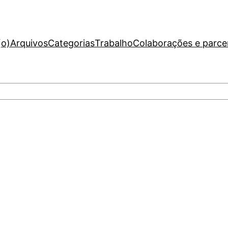
(o)
Arquivos
Categorias
Trabalho
Colaborações e parce