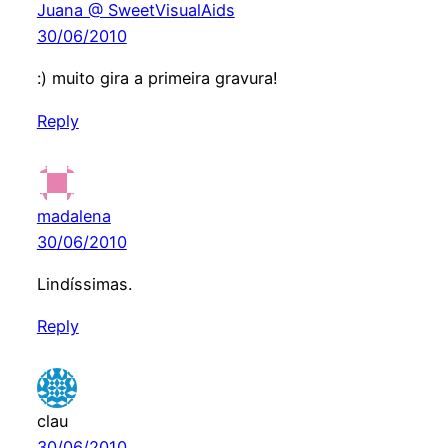
Juana @ SweetVisualAids
30/06/2010
:) muito gira a primeira gravura!
Reply
madalena
30/06/2010
Lindíssimas.
Reply
clau
30/06/2010