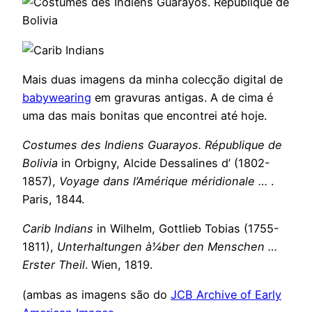
Mais duas imagens da minha colecção digital de
babywearing
em gravuras antigas. A de cima é
uma das mais bonitas que encontrei até hoje.
Costumes des Indiens Guarayos. République de
Bolivia
in Orbigny, Alcide Dessalines d’ (1802-
1857),
Voyage dans l’Amérique méridionale …
.
Paris, 1844.
Carib Indians
in Wilhelm, Gottlieb Tobias (1755-
1811),
Unterhaltungen à¼ber den Menschen …
Erster Theil
. Wien, 1819.
(ambas as imagens são do
JCB Archive of Early