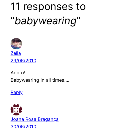
11 responses to
“
babywearing
”
Zelia
29/06/2010
Adoro!
Babywearing in all times….
Reply
Joana Rosa Bragança
30/06/2010