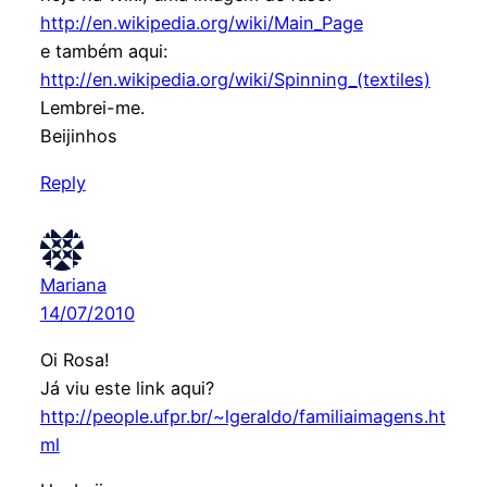
http://en.wikipedia.org/wiki/Main_Page
e também aqui:
http://en.wikipedia.org/wiki/Spinning_(textiles)
Lembrei-me.
Beijinhos
Reply
Mariana
14/07/2010
Oi Rosa!
Já viu este link aqui?
http://people.ufpr.br/~lgeraldo/familiaimagens.ht
ml