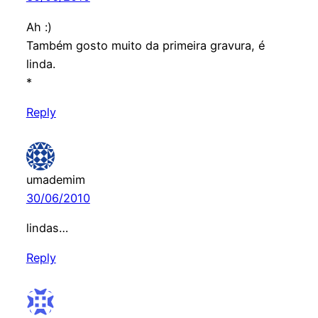
Ah :)
Também gosto muito da primeira gravura, é
linda.
*
Reply
umademim
30/06/2010
lindas…
Reply