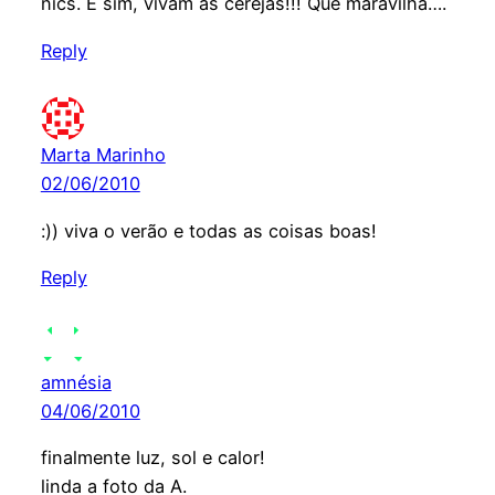
nics. E sim, vivam as cerejas!!! Que maravilha….
Reply
Marta Marinho
02/06/2010
:)) viva o verão e todas as coisas boas!
Reply
amnésia
04/06/2010
finalmente luz, sol e calor!
linda a foto da A.