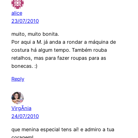
alice
23/07/2010
muito, muito bonita.
Por aqui a M. já anda a rondar a máquina de
costura há algum tempo. Também rouba
retalhos, mas para fazer roupas para as
bonecas. :)
Reply
VirgÃ­nia
24/07/2010
que menina especial tens aí! e admiro a tua
coragem!