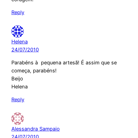
Reply
Helena
24/07/2010
Parabéns à pequena artesã! É assim que se
começa, parabéns!
Beijo
Helena
Reply
Alessandra Sampaio
24/07/2010