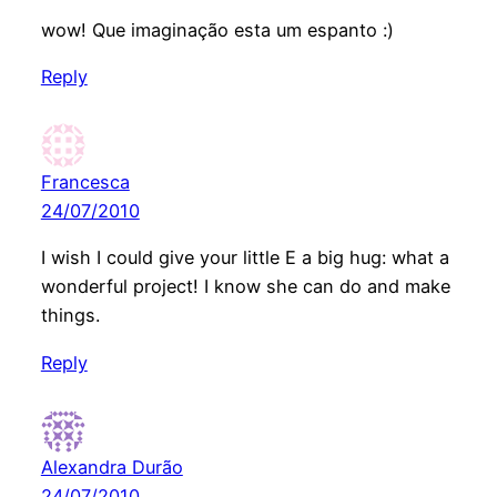
wow! Que imaginação esta um espanto :)
Reply
Francesca
24/07/2010
I wish I could give your little E a big hug: what a
wonderful project! I know she can do and make
things.
Reply
Alexandra Durão
24/07/2010