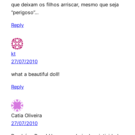
que deixam os filhos arriscar, mesmo que seja
“perigoso”…
Reply
kt
27/07/2010
what a beautiful doll!
Reply
Catia Oliveira
27/07/2010