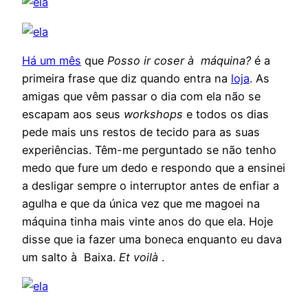
Há um mês
que
Posso ir coser à máquina?
é a
primeira frase que diz quando entra na
loja
. As
amigas que vêm passar o dia com ela não se
escapam aos seus
workshops
e todos os dias
pede mais uns restos de tecido para as suas
experiências. Têm-me perguntado se não tenho
medo que fure um dedo e respondo que a ensinei
a desligar sempre o interruptor antes de enfiar a
agulha e que da única vez que me magoei na
máquina tinha mais vinte anos do que ela. Hoje
disse que ia fazer uma boneca enquanto eu dava
um salto à Baixa.
Et voilà
.