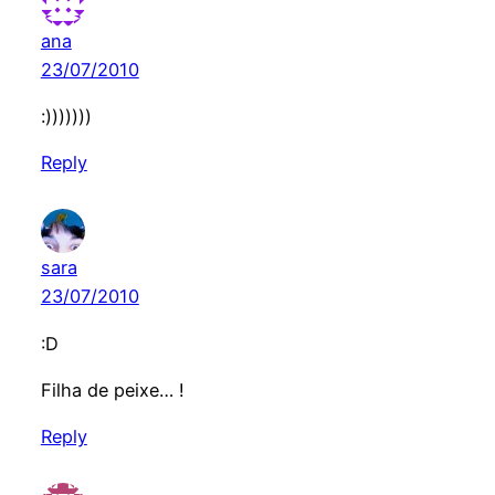
ana
23/07/2010
:)))))))
Reply
sara
23/07/2010
:D
Filha de peixe… !
Reply