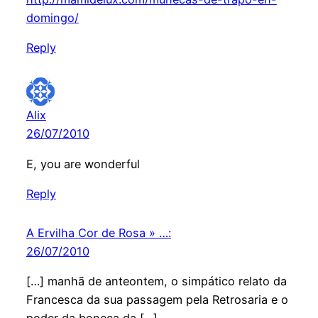
domingo/
Reply
Alix
26/07/2010
E, you are wonderful
Reply
A Ervilha Cor de Rosa » …:
26/07/2010
[…] manhã de anteontem, o simpático relato da
Francesca da sua passagem pela Retrosaria e o
poder da boneca da […]