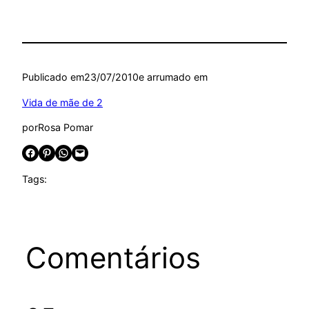
Publicado em
23/07/2010
e arrumado em
Vida de mãe de 2
por
Rosa Pomar
Share on Facebook
Share on Pinterest
Share on WhatsApp
Email this Page
Tags:
Comentários