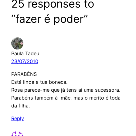
25 responses to
“fazer é poder”
Paula Tadeu
23/07/2010
PARABÉNS
Está linda a tua boneca.
Rosa parece-me que já tens aí uma sucessora.
Parabéns também à mãe, mas o mérito é toda
da filha.
Reply