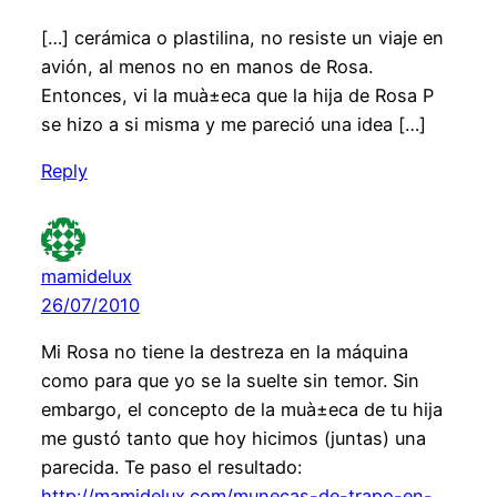
[…] cerámica o plastilina, no resiste un viaje en
avión, al menos no en manos de Rosa.
Entonces, vi la muà±eca que la hija de Rosa P
se hizo a si misma y me pareció una idea […]
Reply
mamidelux
26/07/2010
Mi Rosa no tiene la destreza en la máquina
como para que yo se la suelte sin temor. Sin
embargo, el concepto de la muà±eca de tu hija
me gustó tanto que hoy hicimos (juntas) una
parecida. Te paso el resultado:
http://mamidelux.com/munecas-de-trapo-en-