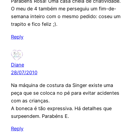
Parabéns Rosa! Uma casa cheia de criatividade.
O meu de 4 também me perseguiu um fim-de-
semana inteiro com o mesmo pedido: coseu um
trapito e fico feliz ;).
Reply
Diane
28/07/2010
Na máquina de costura da Singer existe uma
peça que se coloca no pé para evitar acidentes
com as crianças.
A boneca é tão expressiva. Há detalhes que
surpeendem. Parabéns E.
Reply