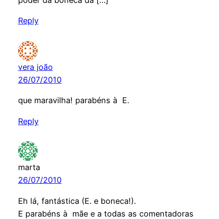
Reply
vera joão
26/07/2010
que maravilha! parabéns à E.
Reply
marta
26/07/2010
Eh lá, fantástica (E. e boneca!).
E parabéns à mãe e a todas as comentadoras