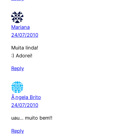
Mariana
24/07/2010
Muita linda!
:) Adorei!
Reply
Ã‚ngela Brito
24/07/2010
uau… muito bem!!
Reply