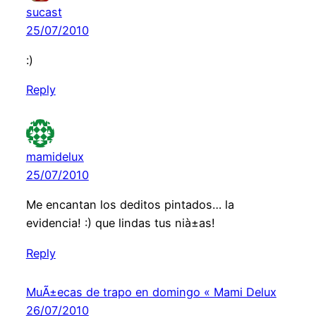
sucast
25/07/2010
:)
Reply
mamidelux
25/07/2010
Me encantan los deditos pintados… la
evidencia! :) que lindas tus nià±as!
Reply
MuÃ±ecas de trapo en domingo « Mami Delux
26/07/2010