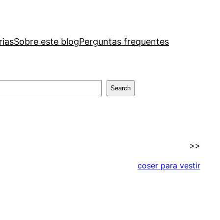
rias
Sobre este blog
Perguntas frequentes
Search
>>
coser para vestir