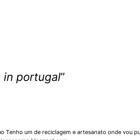
in portugal
”
suo Tenho um de reciclagem e artesanato onde vou p