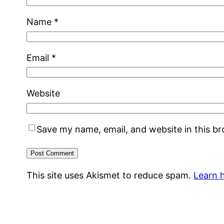
Name
*
Email
*
Website
Save my name, email, and website in this b
This site uses Akismet to reduce spam.
Learn 