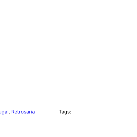
ugal
, 
Retrosaria
Tags: