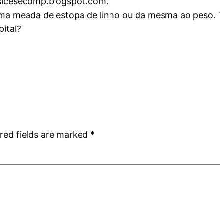
esicesecomp.blogspot.com.
 uma meada de estopa de linho ou da mesma ao peso.
pital?
red fields are marked
*