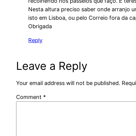
recolhendo nos passeios que faço. É ter
Nesta altura preciso saber onde arranjo
isto em Lisboa, ou pelo Correio fora da ca
Obrigada
Reply
Leave a Reply
Your email address will not be published.
Requi
Comment
*