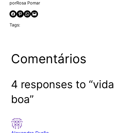
por
Rosa Pomar
Share on Facebook
Share on Pinterest
Share on WhatsApp
Email this Page
Tags:
Comentários
4 responses to “vida
boa”