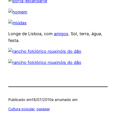
Longe de Lisboa, com
amigos
. Sol, terra, água,
festa.
Publicado em
18/07/2010
e arrumado em
Cultura popular
, 
passear