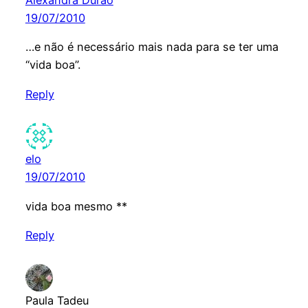
Alexandra Durão
19/07/2010
…e não é necessário mais nada para se ter uma
“vida boa”.
Reply
elo
19/07/2010
vida boa mesmo **
Reply
Paula Tadeu