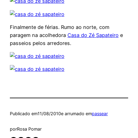
Finalmente de férias. Rumo ao norte, com
paragem na acolhedora
Casa do Zé Sapateiro
e
passeios pelos arredores.
Publicado em
11/08/2010
e arrumado em
passear
por
Rosa Pomar