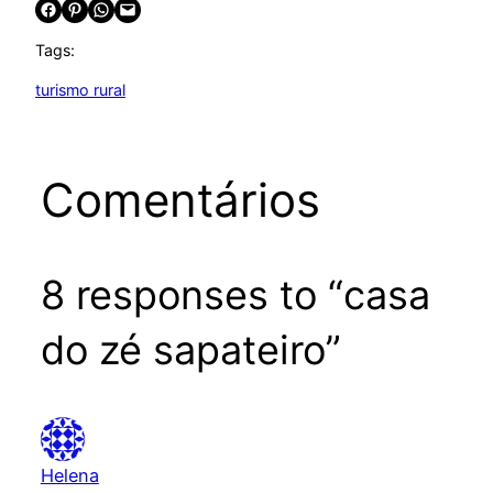
Share on Facebook
Share on Pinterest
Share on WhatsApp
Email this Page
Tags:
turismo rural
Comentários
8 responses to “casa
do zé sapateiro”
Helena