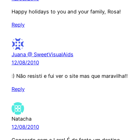
Happy holidays to you and your family, Rosa!
Reply
Juana @ SweetVisualAids
12/08/2010
:) Não resisti e fui ver o site mas que maravilha!!
Reply
Natacha
12/08/2010
Concordo com a Lara! É de facto um destino