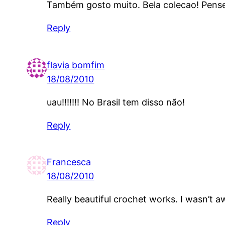
Também gosto muito. Bela colecao! Pens
Reply
flavia bomfim
18/08/2010
uau!!!!!!! No Brasil tem disso não!
Reply
Francesca
18/08/2010
Really beautiful crochet works. I wasn’t aw
Reply