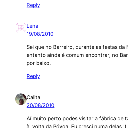
Reply
Lena
19/08/2010
Sei que no Barreiro, durante as festas d
entanto ainda é comum encontrar, no Bar
por baixo.
Reply
Calita
20/08/2010
Aí muito perto podes visitar a fábrica de 
à volta da Póvoa. Eu cresci numa delas :)