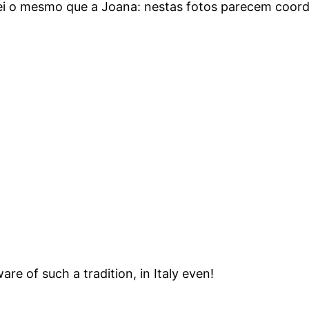
ei o mesmo que a Joana: nestas fotos parecem coord
are of such a tradition, in Italy even!