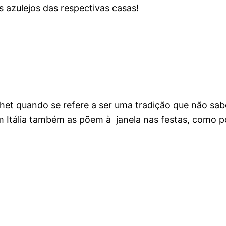
 azulejos das respectivas casas!
chet quando se refere a ser uma tradição que não sab
em Itália também as põem à janela nas festas, como 