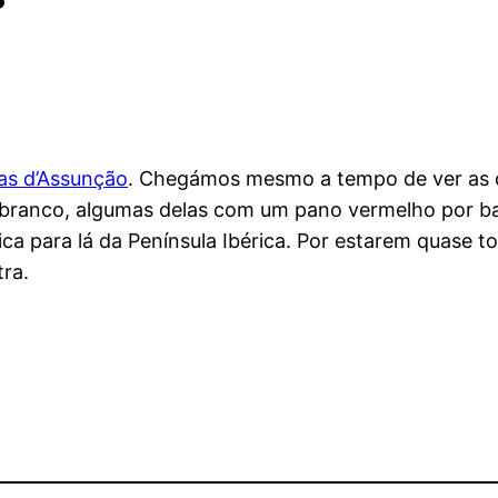
as d’Assunção
. Chegámos mesmo a tempo de ver as co
 branco, algumas delas com um pano vermelho por bai
ca para lá da Península Ibérica. Por estarem quase t
ra.