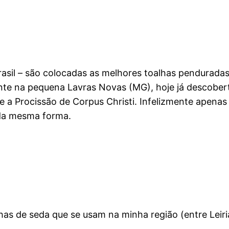
asil – são colocadas as melhores toalhas pendurada
te na pequena Lavras Novas (MG), hoje já descobert
e a Procissão de Corpus Christi. Infelizmente apenas
da mesma forma.
s de seda que se usam na minha região (entre Leiria 