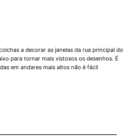
lchas a decorar as janelas da rua principal do
xo para tornar mais vistosos os desenhos. É
odas em andares mais altos não é fácil