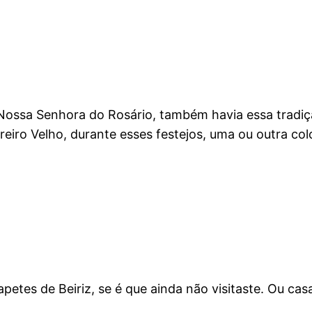
a Nossa Senhora do Rosário, também havia essa tradiç
reiro Velho, durante esses festejos, uma ou outra c
tapetes de Beiriz, se é que ainda não visitaste. Ou ca