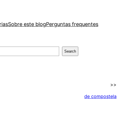
rias
Sobre este blog
Perguntas frequentes
Search
>>
de compostela