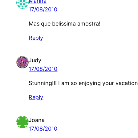
Marina
17/08/2010
Mas que belíssima amostra!
Reply
Judy
17/08/2010
Stunning!!! I am so enjoying your vacation
Reply
Joana
17/08/2010