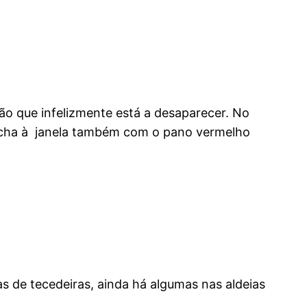
ão que infelizmente está a desaparecer. No
olcha à janela também com o pano vermelho
sas de tecedeiras, ainda há algumas nas aldeias