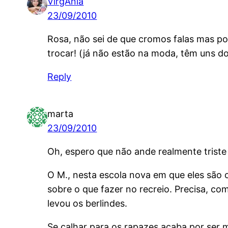
VirgÃ­nia
23/09/2010
Rosa, não sei de que cromos falas mas por
trocar! (já não estão na moda, têm uns do
Reply
marta
23/09/2010
Oh, espero que não ande realmente triste
O M., nesta escola nova em que eles são o
sobre o que fazer no recreio. Precisa, c
levou os berlindes.
Se calhar para os rapazes acaba por ser