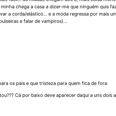
a minha chega a casa a dizer-me que ninguém quis faz
 levar a corda/elástico… e a moda regressa por mai
pulseiras e falar de vampiros)…
ra os pais e que tristeza para quem fica de fora.
tou??? Cá por baixo deve aparecer daqui a uns dois 