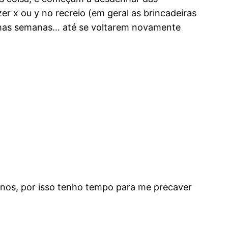
er x ou y no recreio (em geral as brincadeiras
s umas semanas… até se voltarem novamente
anos, por isso tenho tempo para me precaver