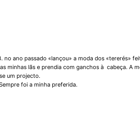
 no ano passado «lançou» a moda dos «tererés» fei
s das minhas lãs e prendia com ganchos à cabeça. A 
se um projecto.
! Sempre foi a minha preferida.