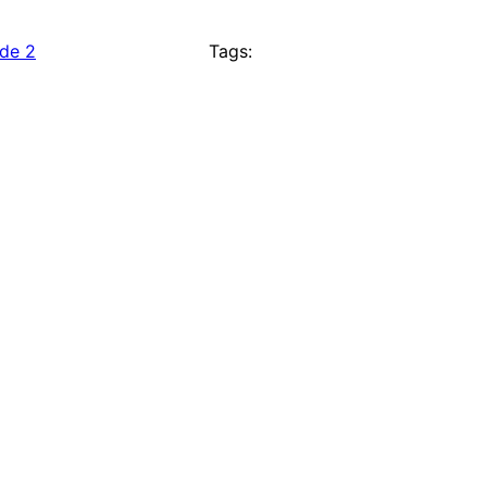
de 2
Tags: