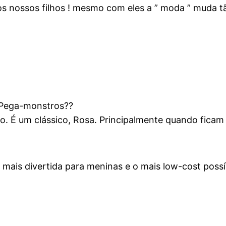
nossos filhos ! mesmo com eles a ” moda ” muda tão
 Pega-monstros??
. É um clássico, Rosa. Principalmente quando ficam 
a mais divertida para meninas e o mais low-cost possí