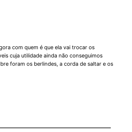
gora com quem é que ela vai trocar os
is cuja utilidade ainda não conseguimos
re foram os berlindes, a corda de saltar e os