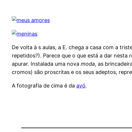
De volta à s aulas, a E. chega a casa com a tris
repetidos?). Parece que o que está a dar nesta
r
apurar. Instalada uma nova
moda
, as brincadei
cromos) são proscritas e os seus adeptos, repree
A fotografia de cima é da
avó
.