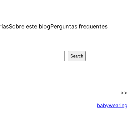
rias
Sobre este blog
Perguntas frequentes
Search
>>
babywearing