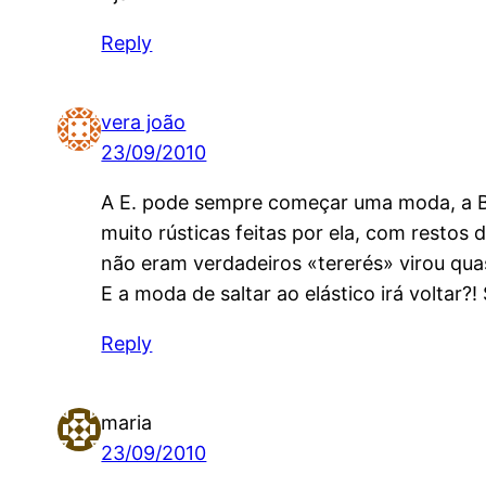
Reply
vera joão
23/09/2010
A E. pode sempre começar uma moda, a B.
muito rústicas feitas por ela, com resto
não eram verdadeiros «tererés» virou qua
E a moda de saltar ao elástico irá voltar?
Reply
maria
23/09/2010