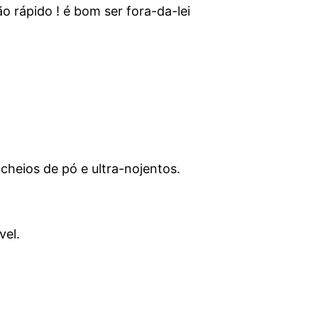
 rápido ! é bom ser fora-da-lei
cheios de pó e ultra-nojentos.
vel.