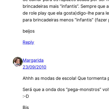
brincadeiras mais “infantis”. Sempre que 
de role play que ela gosta)digo-lhe para
para brincadeiras menos “infantis” (fazer 
beijos
Reply
Margarida
23/09/2010
Ahhh as modas de escola! Que tormenta pa
Será que a onda dos “pega-monstros” vol
:-D
Bjs