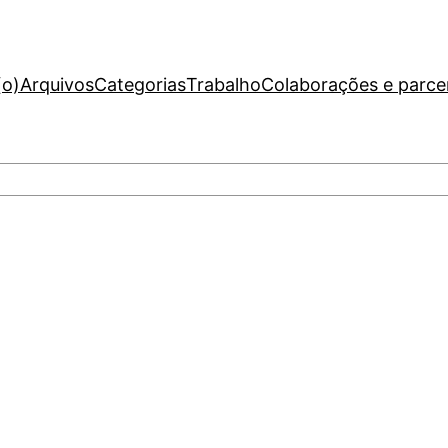
(o)
Arquivos
Categorias
Trabalho
Colaborações e parce