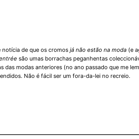
te notícia de que os cromos
já não estão na moda
(e a
entrée
são umas borrachas peganhentas coleccionáve
ras das modas anteriores (no ano passado que me lemb
ndidos. Não é fácil ser um fora-da-lei no recreio.