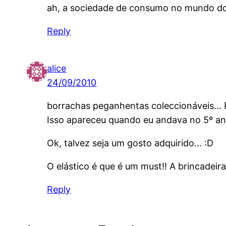
ah, a sociedade de consumo no mundo dos 
Reply
alice
24/09/2010
borrachas peganhentas coleccionáveis…
Isso apareceu quando eu andava no 5º ano
Ok, talvez seja um gosto adquirido… :D
O elástico é que é um must!! A brincadeir
Reply