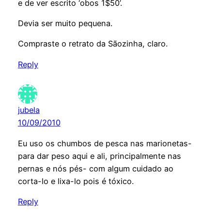
e de ver escrito ‘obos 1$50’.
Devia ser muito pequena.
Compraste o retrato da Sãozinha, claro.
Reply
jubela
10/09/2010
Eu uso os chumbos de pesca nas marionetas-
para dar peso aqui e ali, principalmente nas
pernas e nós pés- com algum cuidado ao
corta-lo e lixa-lo pois é tóxico.
Reply