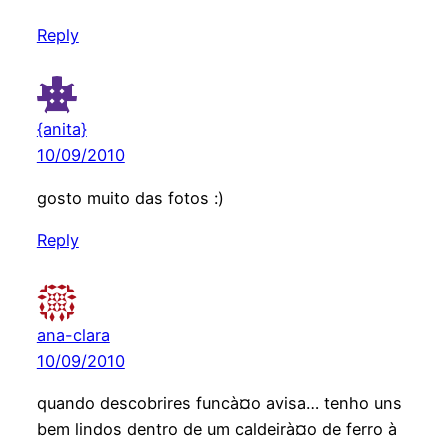
Reply
{anita}
10/09/2010
gosto muito das fotos :)
Reply
ana-clara
10/09/2010
quando descobrires funcà¤o avisa… tenho uns
bem lindos dentro de um caldeirà¤o de ferro à