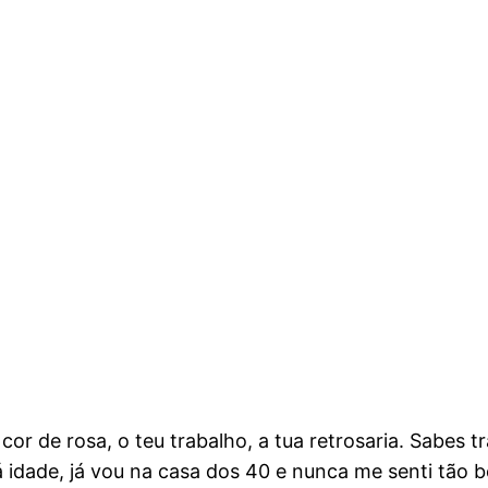
cor de rosa, o teu trabalho, a tua retrosaria. Sabes t
 á idade, já vou na casa dos 40 e nunca me senti tã