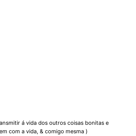
ransmitir á vida dos outros coisas bonitas e
o bem com a vida, & comigo mesma )