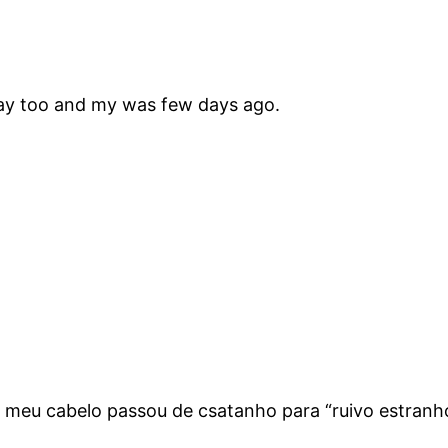
day too and my was few days ago.
o meu cabelo passou de csatanho para “ruivo estranh