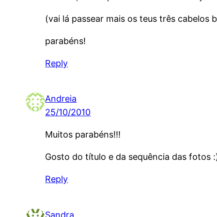
(vai lá passear mais os teus três cabelos
parabéns!
Reply
Andreia
25/10/2010
Muitos parabéns!!!
Gosto do título e da sequência das fotos :
Reply
Sandra