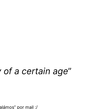
y of a certain age
”
alámos” por mail :/