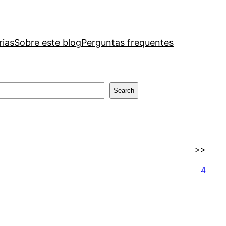
rias
Sobre este blog
Perguntas frequentes
Search
>>
4