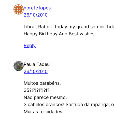
norete lopes
26/10/2010
Libra , Rabbit. today my grand son birth
Happy Birthday And Best wishes
Reply
Paula Tadeu
26/10/2010
Muitos parabéns.
35?!?!?!?!?!?!
Não parece mesmo.
3 cabelos brancos! Sortuda da rapariga, 
Muitas felicidades