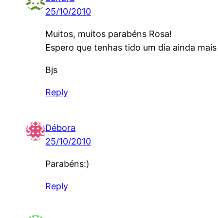
25/10/2010
Muitos, muitos parabéns Rosa!
Espero que tenhas tido um dia ainda mais
Bjs
Reply
Débora
25/10/2010
Parabéns:)
Reply