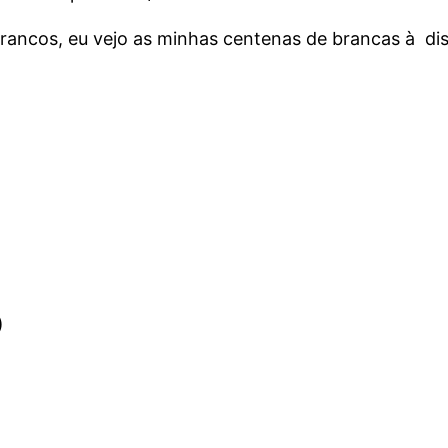
 brancos, eu vejo as minhas centenas de brancas à dis
)