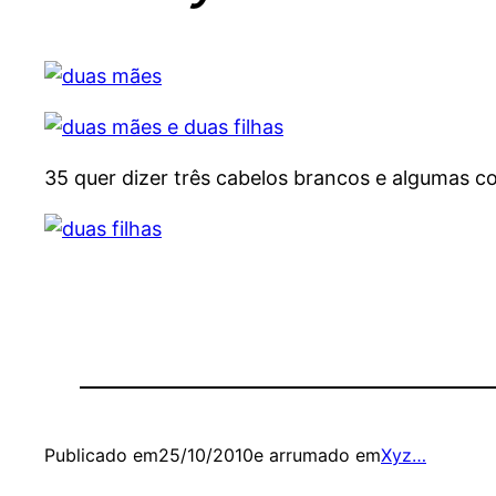
35 quer dizer três cabelos brancos e algumas co
Publicado em
25/10/2010
e arrumado em
Xyz…