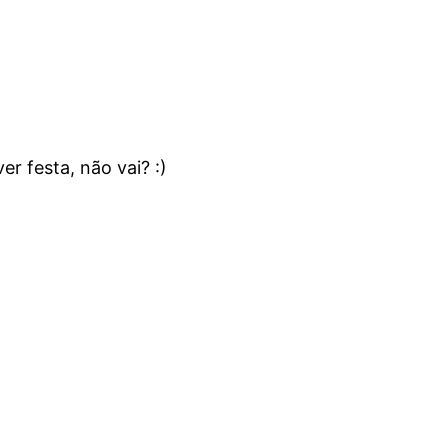
er festa, não vai? :)