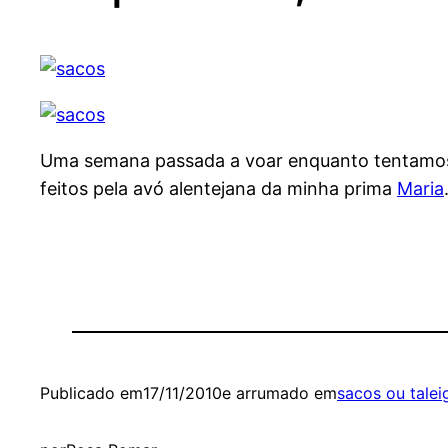
Uma semana passada a voar enquanto tentamos 
feitos pela avó alentejana da minha prima
Maria
Publicado em
17/11/2010
e arrumado em
sacos ou talei