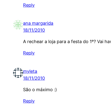
Reply
ana margarida
18/11/2010
A rechear a loja para a festa do 1º? Vai hav
Reply
myleta
18/11/2010
São o máximo :)
Reply