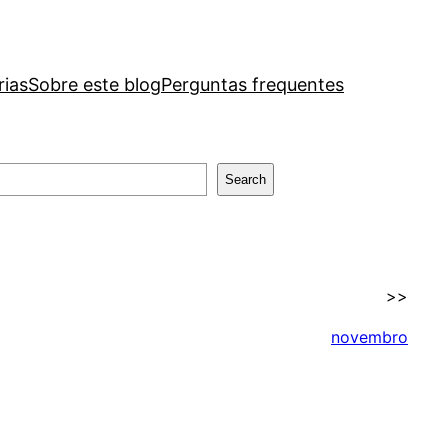
rias
Sobre este blog
Perguntas frequentes
Search
>>
novembro