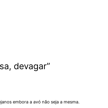
sa, devagar”
tejanos embora a avó não seja a mesma.