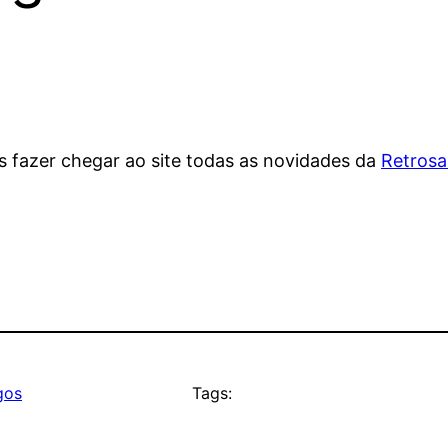
fazer chegar ao site todas as novidades da
Retrosa
.
gos
Tags: