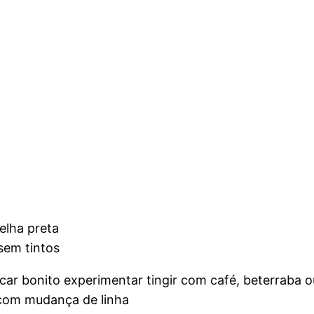
elha preta
sem tintos
ficar bonito experimentar tingir com café, beterrab
com mudança de linha