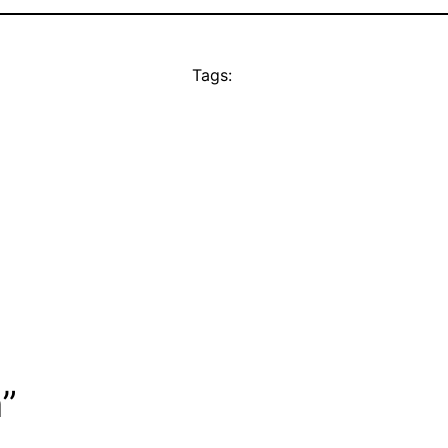
Tags:
a”