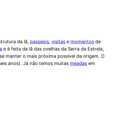
strutura da lã,
passeios
,
visitas
e
momentos
de
a
e é feita da lã das ovelhas da Serra da Estrela,
 se manter o mais próxima possível da origem. O
seis anos). Já não temos muitas
meadas
em