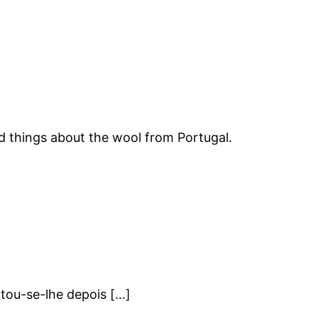
d things about the wool from Portugal.
untou-se-lhe depois […]