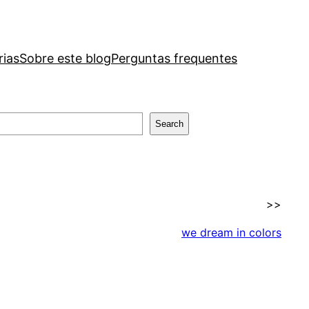
rias
Sobre este blog
Perguntas frequentes
Search
>>
we dream in colors