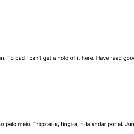
 To bad I can’t get a hold of it here. Have read goo
 pelo meio. Tricotei-a, tingi-a, fi-la andar por aí. J