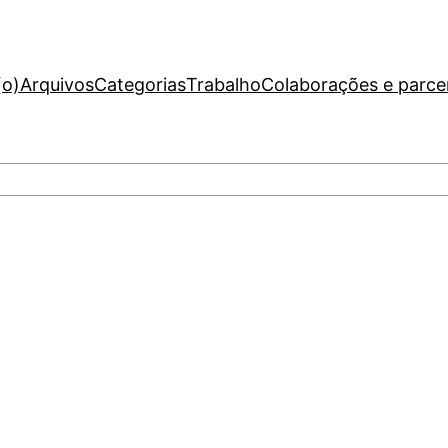
(o)
Arquivos
Categorias
Trabalho
Colaborações e parce