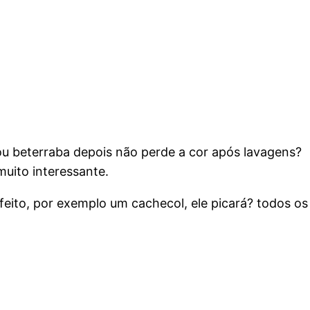
 ou beterraba depois não perde a cor após lavagens?
muito interessante.
feito, por exemplo um cachecol, ele picará? todos os