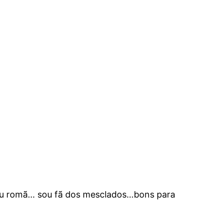
a ou romã… sou fã dos mesclados…bons para