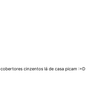
 cobertores cinzentos lá de casa picam :=D