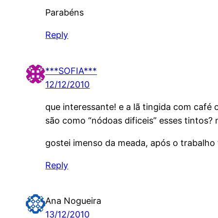
Parabéns
Reply
***SOFIA***
12/12/2010
que interessante! e a lã tingida com café
são como “nódoas dificeis” esses tintos? 
gostei imenso da meada, após o trabalho 
Reply
Ana Nogueira
13/12/2010