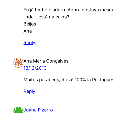
Eu já tenho e adoro. Agora gostava mesmo
linda… está na calha?
Beijos
Ana
Reply
Ana Maria Gonçalves
13/12/2010
Muitos parabéns, Rosa! 100% lã Portugues
Reply
Joana Pizarro