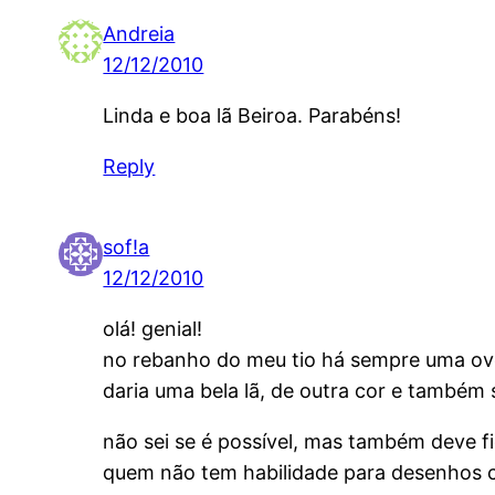
Andreia
12/12/2010
Linda e boa lã Beiroa. Parabéns!
Reply
sof!a
12/12/2010
olá! genial!
no rebanho do meu tio há sempre uma ov
daria uma bela lã, de outra cor e também 
não sei se é possível, mas também deve 
quem não tem habilidade para desenhos 