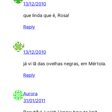
13/12/2010
que linda que é, Rosa!
Reply
i
13/12/2010
já vi lã das ovelhas negras, em Mértola.
Reply
Aurora
31/01/2011