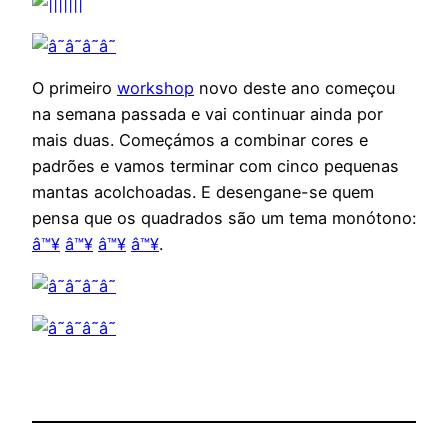
O primeiro
workshop
novo deste ano começou
na semana passada e vai continuar ainda por
mais duas. Começámos a combinar cores e
padrões e vamos terminar com cinco pequenas
mantas acolchoadas. E desengane-se quem
pensa que os quadrados são um tema monótono:
â™¥
â™¥
â™¥
â™¥
.