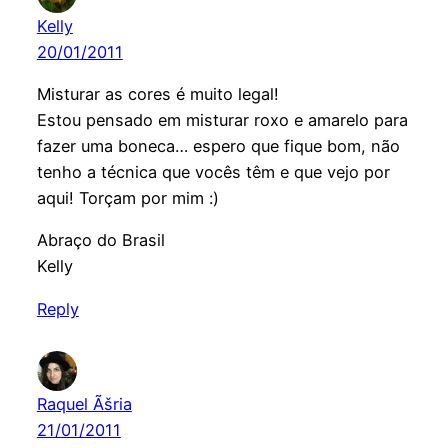
Kelly
20/01/2011
Misturar as cores é muito legal!
Estou pensado em misturar roxo e amarelo para
fazer uma boneca… espero que fique bom, não
tenho a técnica que vocês têm e que vejo por
aqui! Torçam por mim :)
Abraço do Brasil
Kelly
Reply
Raquel Ãšria
21/01/2011