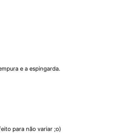
tempura e a espingarda.
eito para não variar ;o)