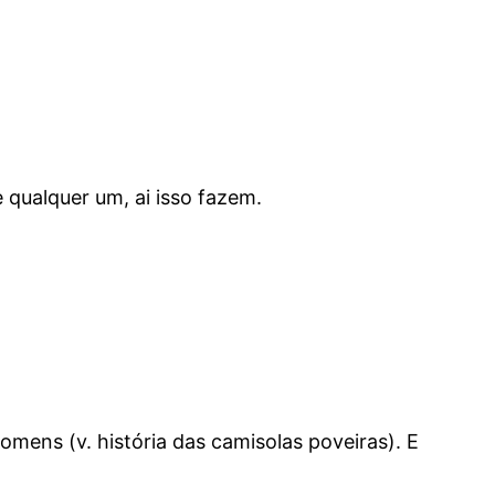
 qualquer um, ai isso fazem.
homens (v. história das camisolas poveiras). E