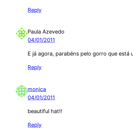
Reply
Paula Azevedo
04/01/2011
E já agora, parabéns pelo gorro que está
Reply
monica
04/01/2011
beautiful hat!!
Reply