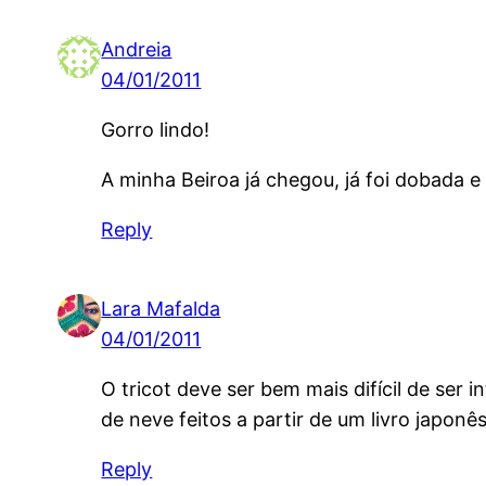
Andreia
04/01/2011
Gorro lindo!
A minha Beiroa já chegou, já foi dobada e
Reply
Lara Mafalda
04/01/2011
O tricot deve ser bem mais difícil de ser
de neve feitos a partir de um livro japonês
Reply