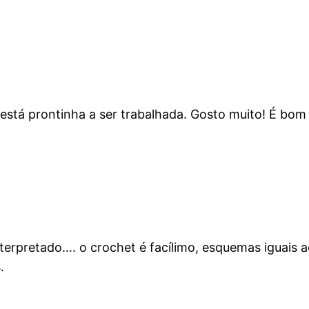
 está prontinha a ser trabalhada. Gosto muito! É bom
 interpretado…. o crochet é facílimo, esquemas iguais
.