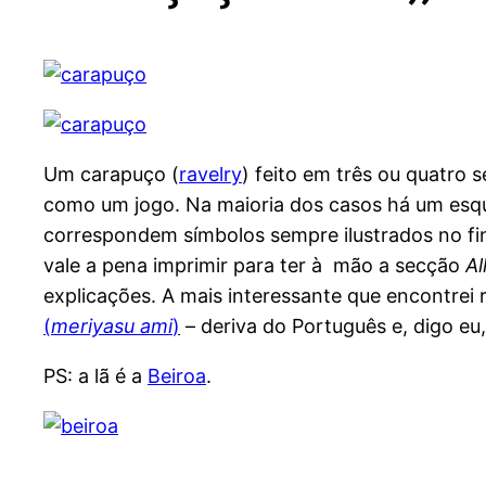
Um carapuço (
ravelry
) feito em três ou quatro s
como um jogo. Na maioria dos casos há um esq
correspondem símbolos sempre ilustrados no fina
vale a pena imprimir para ter à mão a secção
Al
explicações. A mais interessante que encontrei
(
meriyasu ami
)
– deriva do Português e, digo e
PS: a lã é a
Beiroa
.