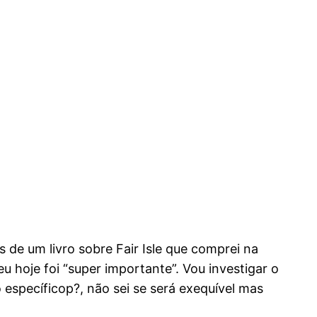
de um livro sobre Fair Isle que comprei na
 hoje foi “super importante”. Vou investigar o
o específicop?, não sei se será exequível mas