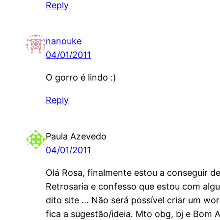
Reply
nanouke
04/01/2011
O gorro é lindo :)
Reply
Paula Azevedo
04/01/2011
Olá Rosa, finalmente estou a conseguir d
Retrosaria e confesso que estou com algu
dito site … Não será possível criar um wor
fica a sugestão/ideia. Mto obg, bj e Bom 