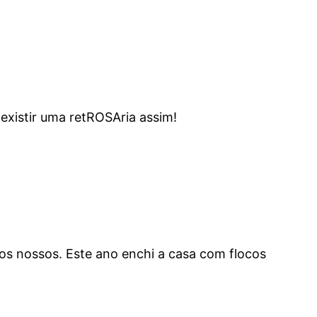
 existir uma retROSAria assim!
 aos nossos. Este ano enchi a casa com flocos