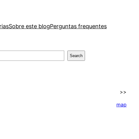
rias
Sobre este blog
Perguntas frequentes
Search
>>
map