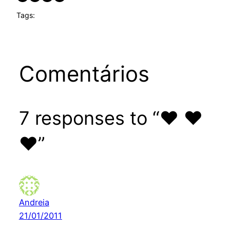
Tags:
Comentários
7 responses to “♥ ♥
♥”
Andreia
21/01/2011