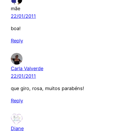
mãe
22/01/2011
boa!
Reply
Carla Valverde
22/01/2011
que giro, rosa, muitos parabéns!
Reply
Diane