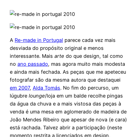
A
Re-made in Portugal
parece cada vez mais
desviada do propósito original e menos
interessante. Mais
arte
do que design, tal como
no
ano passado
, mas agora muito mais modesta
e ainda mais fechada. As peças que me apeteceu
fotografar são da mesma autora que destaquei
em 2007
,
Alda Tomás
. No fim do percurso, um
lúgubre
lounge
/loja em um balde recolhe pingas
da água da chuva e a mais vistosa das peças à
venda é uma mesa em aglomerado de madeira de
João Mendes Ribeiro que apesar de nova (e cara)
está rachada. Talvez abrir a participação (neste
momento restrita a licenciados em design,