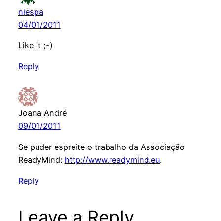
niespa
04/01/2011
Like it ;-)
Reply
Joana André
09/01/2011
Se puder espreite o trabalho da Associação
ReadyMind:
http://www.readymind.eu
.
Reply
Leave a Reply