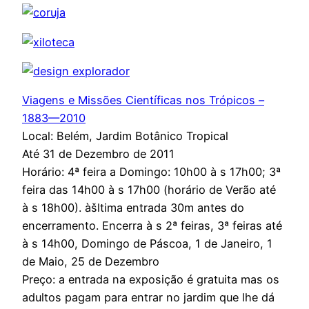
Viagens e Missões Científicas nos Trópicos –
1883—2010
Local: Belém, Jardim Botânico Tropical
Até 31 de Dezembro de 2011
Horário: 4ª feira a Domingo: 10h00 à s 17h00; 3ª
feira das 14h00 à s 17h00 (horário de Verão até
à s 18h00). àšltima entrada 30m antes do
encerramento. Encerra à s 2ª feiras, 3ª feiras até
à s 14h00, Domingo de Páscoa, 1 de Janeiro, 1
de Maio, 25 de Dezembro
Preço: a entrada na exposição é gratuita mas os
adultos pagam para entrar no jardim que lhe dá