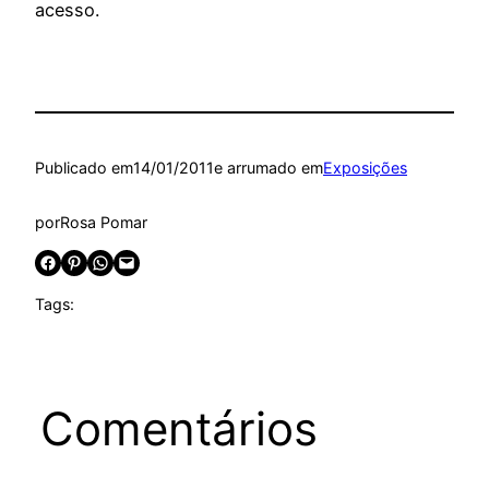
acesso.
Publicado em
14/01/2011
e arrumado em
Exposições
por
Rosa Pomar
Share on Facebook
Share on Pinterest
Share on WhatsApp
Email this Page
Tags:
Comentários